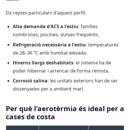
Els reptes particulars d'aquest perfil:
Alta demanda d'ACS a l'estiu
: famílies
nombroses, piscines, dutxes freqüents.
Refrigeració necessària a l'estiu
: temperatures
de 28–36 °C amb humitat elevada.
Hiverns llargs deshabitats
: el sistema ha de
poder hibernar i arrencar de forma remota.
Corrosió salina
: les unitats exteriors han de ser
dissenyades per a ambient marí.
Per què l'aerotèrmia és ideal per a
cases de costa