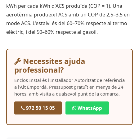
kWh per cada kWh d'ACS produïda (COP = 1). Una
aerotèrmia produeix l'ACS amb un COP de 2,5–3,5 en
mode ACS. L'estalvi és del 60–70% respecte al termo
elèctric, i del 50–60% respecte al gasoil.
Necessites ajuda
professional?
Enclos Instal és l'Instal·lador Autoritzat de referència
a l'Alt Empordà. Pressupost gratuït en menys de 24
hores, amb visita a qualsevol punt de la comarca.
972 50 15 05
WhatsApp