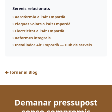
Serveis relacionats
Aerotèrmia a l'Alt Empordà
Plaques Solars a l'Alt Empordà
Electricitat a l'Alt Empordà
Reformes integrals
Instal·lador Alt Empordà — Hub de serveis
Tornar al Blog
Demanar pressupost
sense compromís