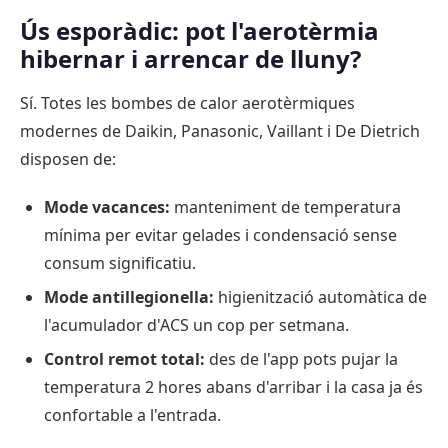
Ús esporàdic: pot l'aerotèrmia
hibernar i arrencar de lluny?
Sí. Totes les bombes de calor aerotèrmiques
modernes de Daikin, Panasonic, Vaillant i De Dietrich
disposen de:
Mode vacances:
manteniment de temperatura
mínima per evitar gelades i condensació sense
consum significatiu.
Mode antillegionella:
higienització automàtica de
l'acumulador d'ACS un cop per setmana.
Control remot total:
des de l'app pots pujar la
temperatura 2 hores abans d'arribar i la casa ja és
confortable a l'entrada.