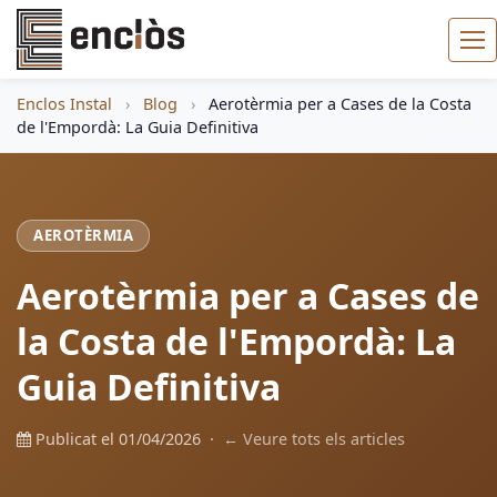
Enclos Instal
›
Blog
›
Aerotèrmia per a Cases de la Costa
de l'Empordà: La Guia Definitiva
AEROTÈRMIA
Aerotèrmia per a Cases de
la Costa de l'Empordà: La
Guia Definitiva
Publicat el 01/04/2026 ·
← Veure tots els articles