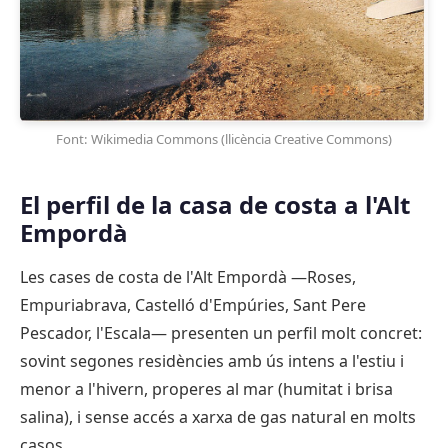
Font: Wikimedia Commons (llicència Creative Commons)
El perfil de la casa de costa a l'Alt
Empordà
Les cases de costa de l'Alt Empordà —Roses,
Empuriabrava, Castelló d'Empúries, Sant Pere
Pescador, l'Escala— presenten un perfil molt concret:
sovint segones residències amb ús intens a l'estiu i
menor a l'hivern, properes al mar (humitat i brisa
salina), i sense accés a xarxa de gas natural en molts
casos.