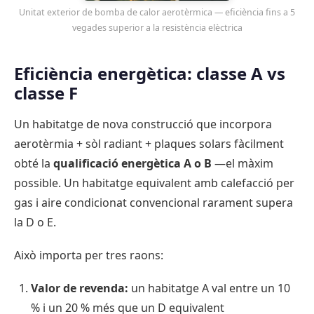
Unitat exterior de bomba de calor aerotèrmica — eficiència fins a 5
vegades superior a la resistència elèctrica
Eficiència energètica: classe A vs
classe F
Un habitatge de nova construcció que incorpora
aerotèrmia + sòl radiant + plaques solars fàcilment
obté la
qualificació energètica A o B
—el màxim
possible. Un habitatge equivalent amb calefacció per
gas i aire condicionat convencional rarament supera
la D o E.
Això importa per tres raons:
Valor de revenda:
un habitatge A val entre un 10
% i un 20 % més que un D equivalent