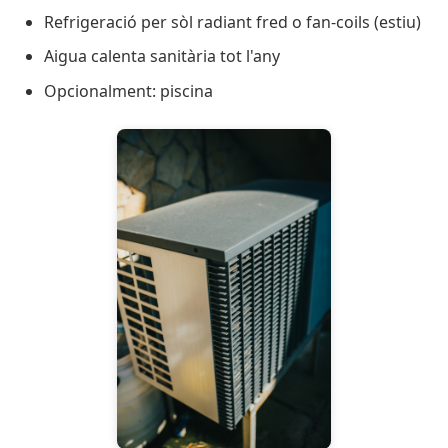
Refrigeració per sòl radiant fred o fan-coils (estiu)
Aigua calenta sanitària tot l'any
Opcionalment: piscina