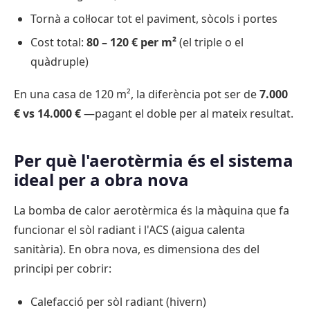
Tornà a col·locar tot el paviment, sòcols i portes
Cost total:
80 – 120 € per m²
(el triple o el
quàdruple)
En una casa de 120 m², la diferència pot ser de
7.000
€ vs 14.000 €
—pagant el doble per al mateix resultat.
Per què l'aerotèrmia és el sistema
ideal per a obra nova
La bomba de calor aerotèrmica és la màquina que fa
funcionar el sòl radiant i l'ACS (aigua calenta
sanitària). En obra nova, es dimensiona des del
principi per cobrir:
Calefacció per sòl radiant (hivern)