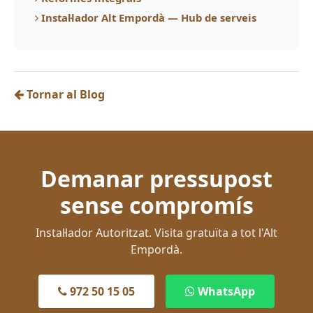
Instal·lador Alt Empordà — Hub de serveis
Tornar al Blog
Demanar pressupost
sense compromís
Instal·lador Autoritzat. Visita gratuïta a tot l'Alt
Empordà.
972 50 15 05
WhatsApp