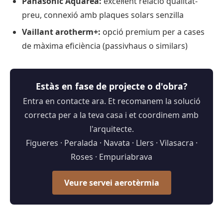
Panasonic Aquarea:
excel·lent relació qualitat-
preu, connexió amb plaques solars senzilla
Vaillant arotherm+:
opció premium per a cases
de màxima eficiència (passivhaus o similars)
Estàs en fase de projecte o d'obra?
Entra en contacte ara. Et recomanem la solució
correcta per a la teva casa i et coordinem amb
l'arquitecte.
Figueres · Peralada · Navata · Llers · Vilasacra ·
Roses · Empuriabrava
Veure servei aerotèrmia