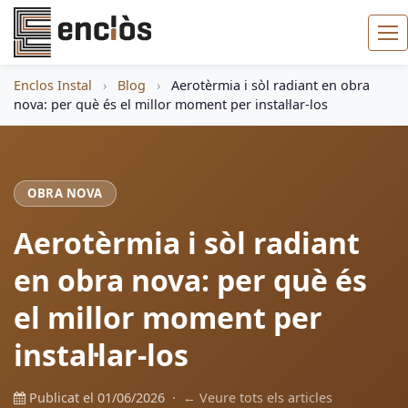
Enclos Instal
›
Blog
›
Aerotèrmia i sòl radiant en obra
nova: per què és el millor moment per instal·lar-los
OBRA NOVA
Aerotèrmia i sòl radiant
en obra nova: per què és
el millor moment per
instal·lar-los
Publicat el 01/06/2026 ·
← Veure tots els articles