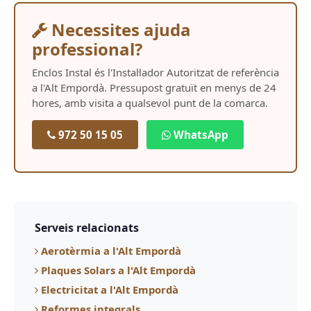
Necessites ajuda
professional?
Enclos Instal és l'Instal·lador Autoritzat de referència
a l'Alt Empordà. Pressupost gratuït en menys de 24
hores, amb visita a qualsevol punt de la comarca.
972 50 15 05
WhatsApp
Serveis relacionats
Aerotèrmia a l'Alt Empordà
Plaques Solars a l'Alt Empordà
Electricitat a l'Alt Empordà
Reformes integrals