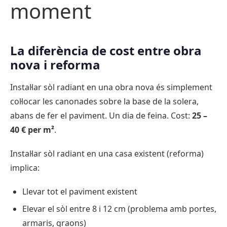
moment
La diferència de cost entre obra
nova i reforma
Instal·lar sòl radiant en una obra nova és simplement
col·locar les canonades sobre la base de la solera,
abans de fer el paviment. Un dia de feina. Cost:
25 –
40 € per m²
.
Instal·lar sòl radiant en una casa existent (reforma)
implica:
Llevar tot el paviment existent
Elevar el sòl entre 8 i 12 cm (problema amb portes,
armaris, graons)