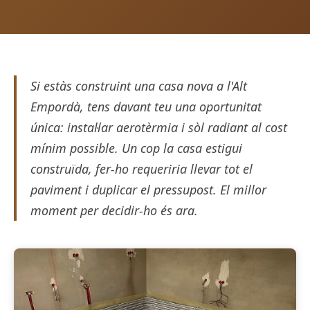
Si estàs construint una casa nova a l'Alt
Empordà, tens davant teu una oportunitat
única: instal·lar aerotèrmia i sòl radiant al cost
mínim possible. Un cop la casa estigui
construïda, fer-ho requeriria llevar tot el
paviment i duplicar el pressupost. El millor
moment per decidir-ho és ara.