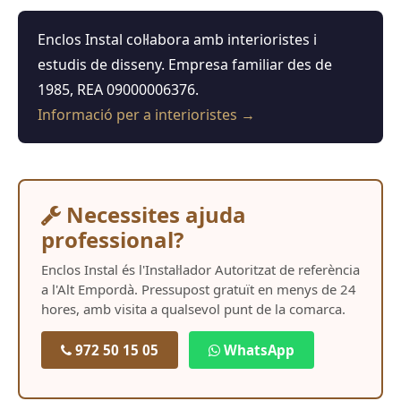
Enclos Instal col·labora amb interioristes i
estudis de disseny. Empresa familiar des de
1985, REA 09000006376.
Informació per a interioristes →
Necessites ajuda
professional?
Enclos Instal és l'Instal·lador Autoritzat de referència
a l'Alt Empordà. Pressupost gratuït en menys de 24
hores, amb visita a qualsevol punt de la comarca.
972 50 15 05
WhatsApp