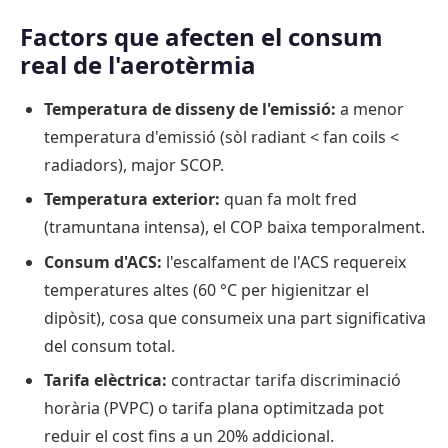
Factors que afecten el consum
real de l'aerotèrmia
Temperatura de disseny de l'emissió:
a menor
temperatura d'emissió (sòl radiant < fan coils <
radiadors), major SCOP.
Temperatura exterior:
quan fa molt fred
(tramuntana intensa), el COP baixa temporalment.
Consum d'ACS:
l'escalfament de l'ACS requereix
temperatures altes (60 °C per higienitzar el
dipòsit), cosa que consumeix una part significativa
del consum total.
Tarifa elèctrica:
contractar tarifa discriminació
horària (PVPC) o tarifa plana optimitzada pot
reduir el cost fins a un 20% addicional.