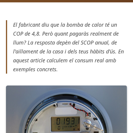
El fabricant diu que la bomba de calor té un
COP de 4,8. Però quant pagaràs realment de
llum? La resposta depèn del SCOP anual, de
l'aïllament de la casa i dels teus hàbits d'ús. En
aquest article calculem el consum real amb
exemples concrets.