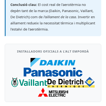
Conclusió clau:
El cost real de l'aerotèrmia no
depèn tant de la marca (Daikin, Panasonic, Vaillant,
De Dietrich) com de
l'aïllament de la casa
. Invertir en
aïllament redueix la necessitat tèrmica i multiplicant
l'estalvi de l'aerotèrmia.
INSTAL·LADORS OFICIALS A L'ALT EMPORDÀ