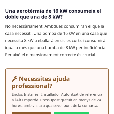
Una aerotèrmia de 16 kW consumeix el
doble que una de 8 kW?
No necessàriament. Ambdues consumiran el que la
casa necessiti. Una bomba de 16 kW en una casa que
necessita 8 kW treballarà en cicles curts i consumirà
igual o més que una bomba de 8 kW per ineficiència.
Per això el dimensionament correcte és crucial.
Necessites ajuda
professional?
Enclos Instal és l'Instal·lador Autoritzat de referència
a l'Alt Empordà. Pressupost gratuït en menys de 24
hores, amb visita a qualsevol punt de la comarca.