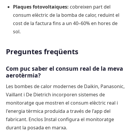
Plaques fotovoltaiques:
cobreixen part del
consum elèctric de la bomba de calor, reduint el
cost de la factura fins a un 40–60% en hores de
sol.
Preguntes freqüents
Com puc saber el consum real de la meva
aerotèrmia?
Les bombes de calor modernes de Daikin, Panasonic,
Vaillant i De Dietrich incorporen sistemes de
monitoratge que mostren el consum elèctric real i
l'energia tèrmica produïda a través de l'app del
fabricant. Enclos Instal configura el monitoratge
durant la posada en marxa.