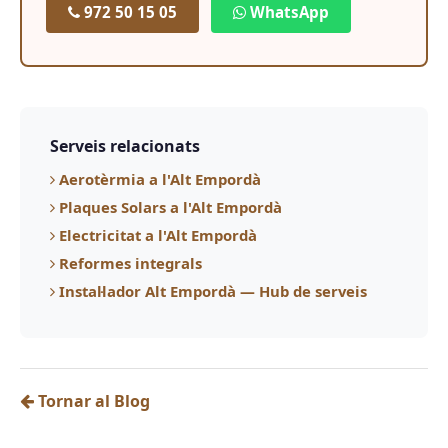
972 50 15 05
WhatsApp
Serveis relacionats
Aerotèrmia a l'Alt Empordà
Plaques Solars a l'Alt Empordà
Electricitat a l'Alt Empordà
Reformes integrals
Instal·lador Alt Empordà — Hub de serveis
Tornar al Blog