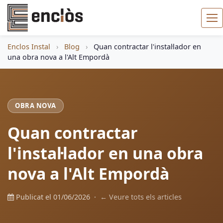
Enclos Instal
›
Blog
›
Quan contractar l'instal·lador en
una obra nova a l'Alt Empordà
OBRA NOVA
Quan contractar
l'instal·lador en una obra
nova a l'Alt Empordà
Publicat el 01/06/2026 ·
← Veure tots els articles