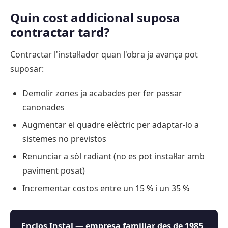
Quin cost addicional suposa
contractar tard?
Contractar l'instal·lador quan l'obra ja avança pot
suposar:
Demolir zones ja acabades per fer passar
canonades
Augmentar el quadre elèctric per adaptar-lo a
sistemes no previstos
Renunciar a sòl radiant (no es pot instal·lar amb
paviment posat)
Incrementar costos entre un 15 % i un 35 %
Enclos Instal — empresa familiar des de 1985