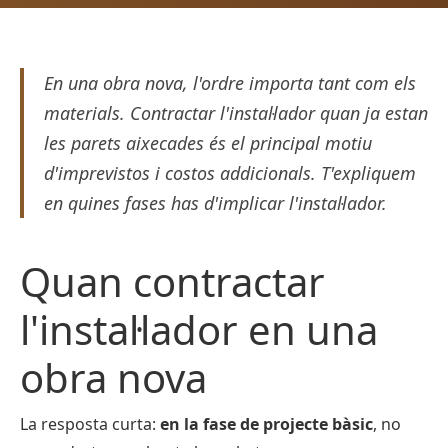
En una obra nova, l'ordre importa tant com els
materials. Contractar l'instal·lador quan ja estan
les parets aixecades és el principal motiu
d'imprevistos i costos addicionals. T'expliquem
en quines fases has d'implicar l'instal·lador.
Quan contractar
l'instal·lador en una
obra nova
La resposta curta:
en la fase de projecte bàsic
, no