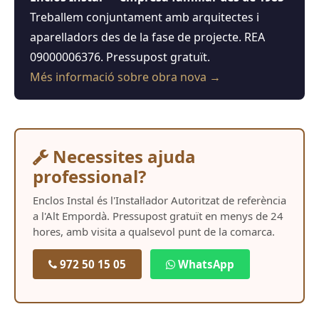
Treballem conjuntament amb arquitectes i
aparelladors des de la fase de projecte. REA
09000006376. Pressupost gratuït.
Més informació sobre obra nova →
Necessites ajuda
professional?
Enclos Instal és l'Instal·lador Autoritzat de referència
a l'Alt Empordà. Pressupost gratuït en menys de 24
hores, amb visita a qualsevol punt de la comarca.
972 50 15 05
WhatsApp