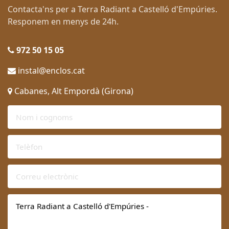
Contacta'ns per a Terra Radiant a Castelló d'Empúries.
Responem en menys de 24h.
972 50 15 05
instal@enclos.cat
Cabanes, Alt Empordà (Girona)