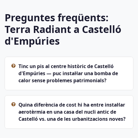
Preguntes freqüents:
Terra Radiant a Castelló
d'Empúries
Tinc un pis al centre històric de Castelló
d'Empúries — puc instal·lar una bomba de
calor sense problemes patrimonials?
Quina diferència de cost hi ha entre instal·lar
aerotèrmia en una casa del nucli antic de
Castelló vs. una de les urbanitzacions noves?