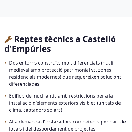
Reptes tècnics a Castelló
d'Empúries
Dos entorns construïts molt diferenciats (nucli
medieval amb protecció patrimonial vs. zones
residencials modernes) que requereixen solucions
diferenciades
Edificis del nucli antic amb restriccions per a la
instal·lació d'elements exteriors visibles (unitats de
clima, captadors solars)
Alta demanda d'instal·ladors competents per part de
locals i del desbordament de projectes