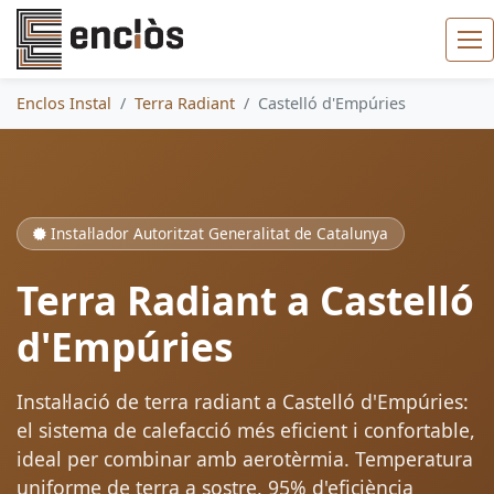
Enclos Instal
Terra Radiant
Castelló d'Empúries
Instal·lador Autoritzat Generalitat de Catalunya
Terra Radiant a Castelló
d'Empúries
Instal·lació de terra radiant a Castelló d'Empúries:
el sistema de calefacció més eficient i confortable,
ideal per combinar amb aerotèrmia. Temperatura
uniforme de terra a sostre, 95% d'eficiència