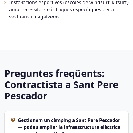
Instal·lacions esportives (escoles de windsurf, kitsurf)
amb necessitats elèctriques específiques per a
vestuaris i magatzems
Preguntes freqüents:
Contractista a Sant Pere
Pescador
Gestionem un càmping a Sant Pere Pescador
— podeu ampliar la infraestructura elèctrica