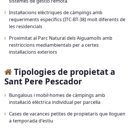
sistemes de gestió remota
Instal·lacions elèctriques de càmpings amb
requeriments específics (ITC-BT-38) molt diferents de
les residencials
Proximitat al Parc Natural dels Aiguamolls amb
restriccions mediambientals per a certes
instal·lacions exteriors
Tipologies de propietat a
Sant Pere Pescador
Bungalous i mobil·homes de càmpings amb
instal·lació elèctrica individual per parcel·la
Cases de vacances petites de propietaris que lloguen
a temporada d'estiu