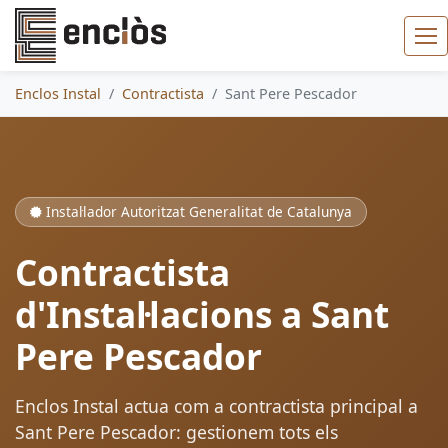
Enclos Instal
Contractista
Sant Pere Pescador
Instal·lador Autoritzat Generalitat de Catalunya
Contractista
d'Instal·lacions a Sant
Pere Pescador
Enclos Instal actua com a contractista principal a
Sant Pere Pescador: gestionem tots els