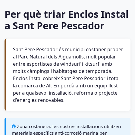
Per què triar Enclos Instal
a Sant Pere Pescador
Sant Pere Pescador és municipi costaner proper
al Parc Natural dels Aiguamolls, molt popular
entre esportistes de windsurf i kitsurf, amb
molts càmpings i habitatges de temporada.
Enclos Instal cobreix Sant Pere Pescador i tota
la comarca de Alt Empordà amb un equip llest
per a qualsevol instal·lació, reforma o projecte
d'energies renovables.
Zona costanera: les nostres instal·lacions utilitzen
materials específics anti-corrosió marina per