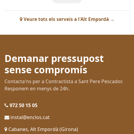
Veure tots els serveis a l'Alt Empordà →
Demanar pressupost
sense compromís
Contacta'ns per a Contractista a Sant Pere Pescador.
Responem en menys de 24h.
972 50 15 05
instal@enclos.cat
Cabanes, Alt Empordà (Girona)