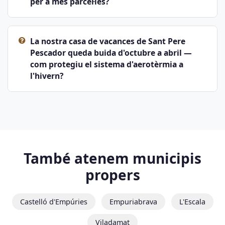
per a més parcel·les?
La nostra casa de vacances de Sant Pere
Pescador queda buida d'octubre a abril —
com protegiu el sistema d'aerotèrmia a
l'hivern?
També atenem municipis
propers
Castelló d'Empúries
Empuriabrava
L'Escala
Viladamat