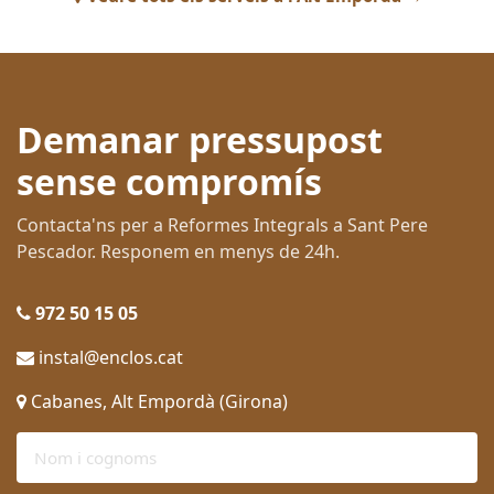
Demanar pressupost
sense compromís
Contacta'ns per a Reformes Integrals a Sant Pere
Pescador. Responem en menys de 24h.
972 50 15 05
instal@enclos.cat
Cabanes, Alt Empordà (Girona)