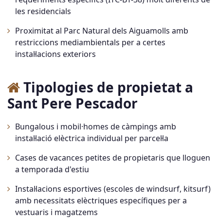
les residencials
Proximitat al Parc Natural dels Aiguamolls amb
restriccions mediambientals per a certes
instal·lacions exteriors
Tipologies de propietat a
Sant Pere Pescador
Bungalous i mobil·homes de càmpings amb
instal·lació elèctrica individual per parcel·la
Cases de vacances petites de propietaris que lloguen
a temporada d'estiu
Instal·lacions esportives (escoles de windsurf, kitsurf)
amb necessitats elèctriques específiques per a
vestuaris i magatzems