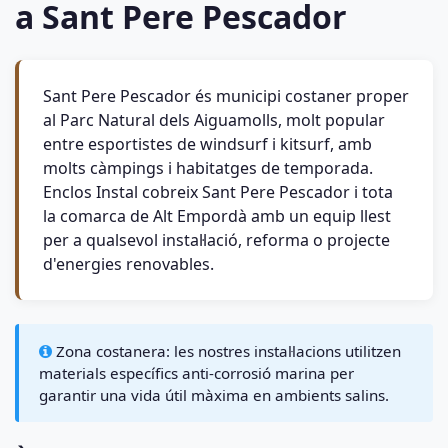
a Sant Pere Pescador
Sant Pere Pescador és municipi costaner proper
al Parc Natural dels Aiguamolls, molt popular
entre esportistes de windsurf i kitsurf, amb
molts càmpings i habitatges de temporada.
Enclos Instal cobreix Sant Pere Pescador i tota
la comarca de Alt Empordà amb un equip llest
per a qualsevol instal·lació, reforma o projecte
d'energies renovables.
Zona costanera: les nostres instal·lacions utilitzen
materials específics anti-corrosió marina per
garantir una vida útil màxima en ambients salins.