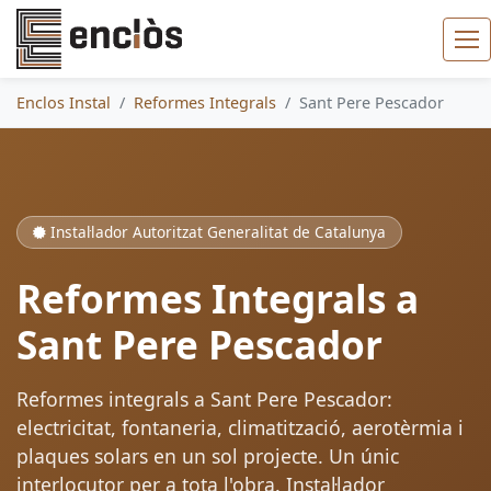
Enclos Instal
Reformes Integrals
Sant Pere Pescador
Instal·lador Autoritzat Generalitat de Catalunya
Reformes Integrals a
Sant Pere Pescador
Reformes integrals a Sant Pere Pescador:
electricitat, fontaneria, climatització, aerotèrmia i
plaques solars en un sol projecte. Un únic
interlocutor per a tota l'obra. Instal·lador