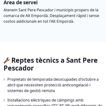
Àrea de servei
Atenem Sant Pere Pescador i municipis propers de la
comarca de Alt Empordà. Desplaçament ràpid i sense
costos addicionals en tot l'Alt Empordà.
Reptes tècnics a Sant Pere
Pescador
Propietats de temporada desocupades d'octubre a
abril que necessiten protecció anticongelació i
sistemes de gestió remota
Instal·lacions elèctriques de càmpings amb
requeriments específics (ITC-BT-38) molt diferents de