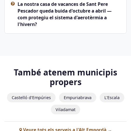
La nostra casa de vacances de Sant Pere
Pescador queda buida d'octubre a abril —
com protegiu el sistema d'aerotèrmia a
l'hivern?
També atenem municipis
propers
Castelló d'Empúries
Empuriabrava
L'Escala
Viladamat
Veure tots els serveis a l'Alt Empordà →