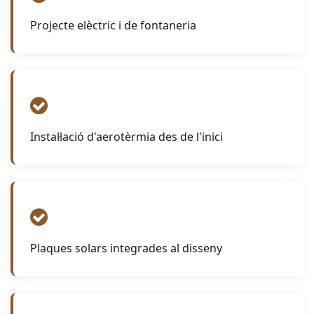
Projecte elèctric i de fontaneria
Instal·lació d'aerotèrmia des de l'inici
Plaques solars integrades al disseny