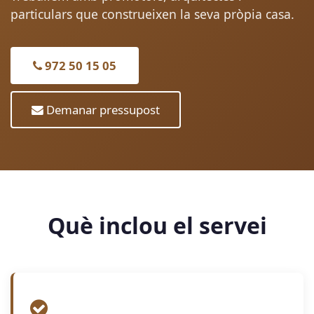
particulars que construeixen la seva pròpia casa.
972 50 15 05
Demanar pressupost
Què inclou el servei