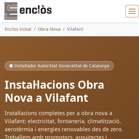
Enclos Instal
Obra Nova
Vilafant
Instal·lador Autoritzat Generalitat de Catalunya
Instal·lacions Obra
Nova a Vilafant
Instal·lacions completes per a obra nova a
Vilafant: electricitat, fontaneria, climatització,
aerotèrmia i energies renovables des de zero.
Treballem amb promotors, arquitectes i