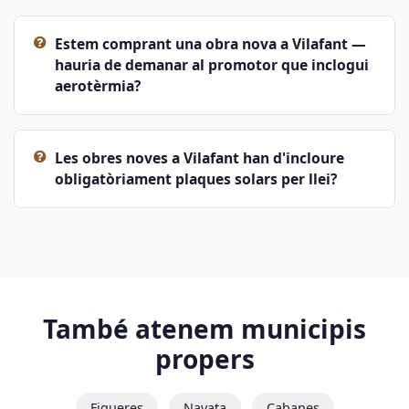
Estem comprant una obra nova a Vilafant —
hauria de demanar al promotor que inclogui
aerotèrmia?
Les obres noves a Vilafant han d'incloure
obligatòriament plaques solars per llei?
També atenem municipis
propers
Figueres
Navata
Cabanes