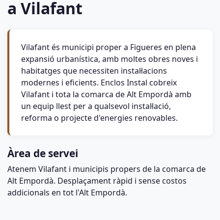
a Vilafant
Vilafant és municipi proper a Figueres en plena
expansió urbanística, amb moltes obres noves i
habitatges que necessiten instal·lacions
modernes i eficients. Enclos Instal cobreix
Vilafant i tota la comarca de Alt Empordà amb
un equip llest per a qualsevol instal·lació,
reforma o projecte d'energies renovables.
Àrea de servei
Atenem Vilafant i municipis propers de la comarca de
Alt Empordà. Desplaçament ràpid i sense costos
addicionals en tot l'Alt Empordà.