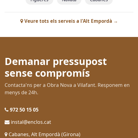
Veure tots els serveis a l'Alt Empordà →
Demanar pressupost
sense compromís
Contacta'ns per a Obra Nova a Vilafant. Responem en
menys de 24h.
972 50 15 05
instal@enclos.cat
Cabanes, Alt Empordà (Girona)