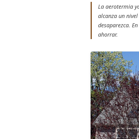
La aerotermia ya
alcanza un nivel
desaparezca. En
ahorrar.