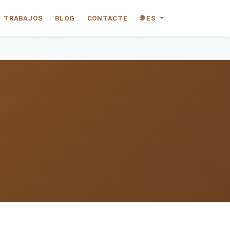
TRABAJOS
BLOG
CONTACTE
🌐 ES