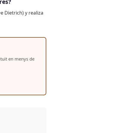
res?
e Dietrich) y realiza
ratuït en menys de