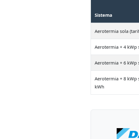
Sistema
Aerotermia sola (tari
Aerotermia + 4 kWp 
Aerotermia + 6 kWp 
Aerotermia + 8 kWp s
kWh