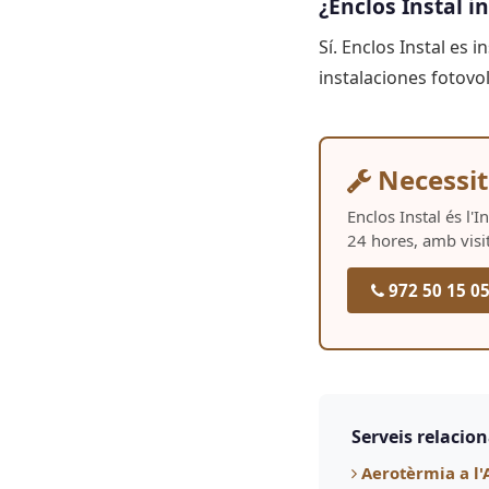
¿Enclos Instal i
Sí. Enclos Instal es i
instalaciones fotovo
Necessit
Enclos Instal és l'
24 hores, amb visi
972 50 15 0
Serveis relacio
Aerotèrmia a l'