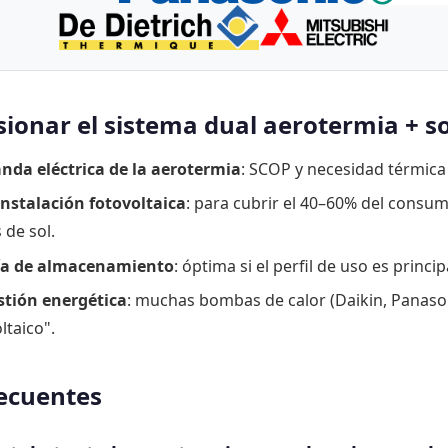
onar el sistema dual aerotermia + so
nda eléctrica de la aerotermia
: SCOP y necesidad térmica
nstalación fotovoltaica
: para cubrir el 40–60% del consu
 de sol.
ría de almacenamiento
: óptima si el perfil de uso es princ
stión energética
: muchas bombas de calor (Daikin, Panaso
ltaico".
ecuentes