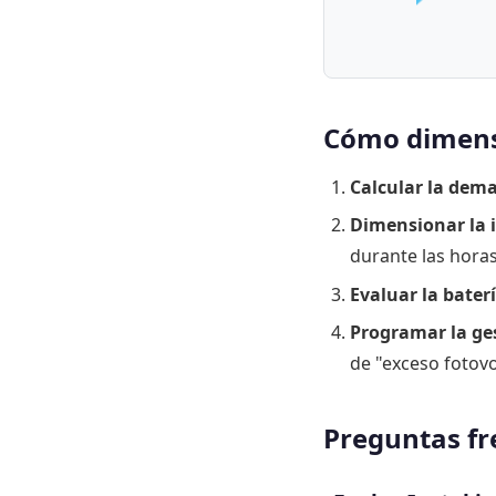
Cómo dimensi
Calcular la dema
Dimensionar la i
durante las horas
Evaluar la bate
Programar la ge
de "exceso fotovo
Preguntas fr