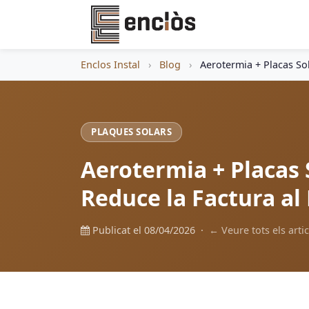
Enclos Instal
›
Blog
›
Aerotermia + Placas So
PLAQUES SOLARS
Aerotermia + Placas
Reduce la Factura a
Publicat el 08/04/2026 ·
← Veure tots els artic