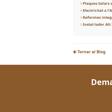
Plaques Solars 
Electricitat a l
Reformes integ
Instal·lador Al
Tornar al Blog
Dema