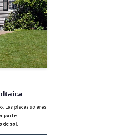
oltaica
o. Las placas solares
a parte
 de sol
.