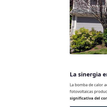
La sinergia e
La bomba de calor ae
fotovoltaicas produc
significativa del c