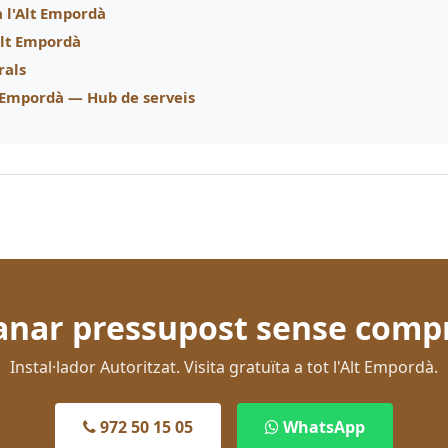
a l'Alt Empordà
'Alt Empordà
rals
t Empordà — Hub de serveis
nar pressupost sense comp
Instal·lador Autoritzat. Visita gratuïta a tot l'Alt Empordà.
972 50 15 05
WhatsApp