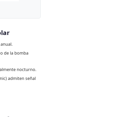
lar
 anual.
mo de la bomba
ipalmente nocturno.
nic) admiten señal