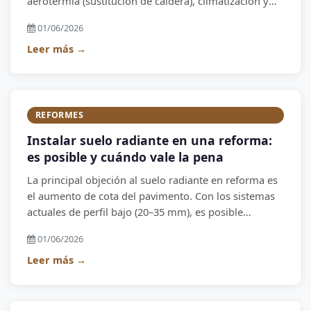
aerotermia (sustitución de caldera), climatización y
opcionalmente placas solares.
01/06/2026
Leer más →
REFORMES
Instalar suelo radiante en una reforma:
es posible y cuándo vale la pena
La principal objeción al suelo radiante en reforma es
el aumento de cota del pavimento. Con los sistemas
actuales de perfil bajo (20–35 mm), es posible
instalarlo en la mayoría de reformas.
01/06/2026
Leer más →