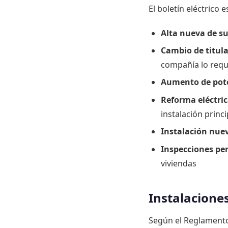
El boletín eléctrico 
Alta nueva de s
Cambio de titula
compañía lo requ
Aumento de pot
Reforma eléctri
instalación princi
Instalación nue
Inspecciones per
viviendas
Instalacione
Según el Reglamento 