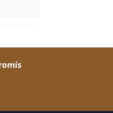
romís