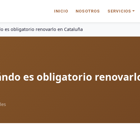
INICIO
NOSOTROS
SERVICIOS
do es obligatorio renovarlo en Cataluña
uándo es obligatorio renovarl
les