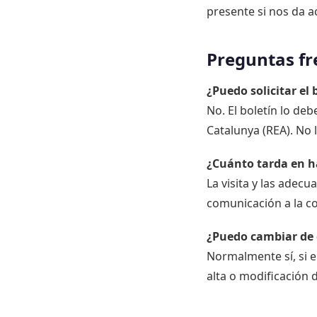
presente si nos da ac
Preguntas fr
¿Puedo solicitar el
No. El boletín lo de
Catalunya (REA). No l
¿Cuánto tarda en h
La visita y las adecu
comunicación a la co
¿Puedo cambiar de 
Normalmente sí, si e
alta o modificación 