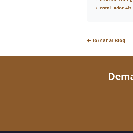
Instal·lador Al
Tornar al Blog
Dema