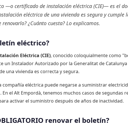
rico —o certificado de instalación eléctrica (CIE)— es el 
 instalación eléctrica de una vivienda es segura y cumple 
 renovarlo? ¿Cuánto cuesta? Lo explicamos.
letín eléctrico?
talación Eléctrica (CIE)
, conocido coloquialmente como "bol
un Instalador Autorizado por la Generalitat de Catalunya q
 de una vivienda es correcta y segura.
 la compañía eléctrica puede negarse a suministrar electrici
. En el Alt Empordà, tenemos muchos casos de segundas r
 para activar el suministro después de años de inactividad.
BLIGATORIO renovar el boletín?