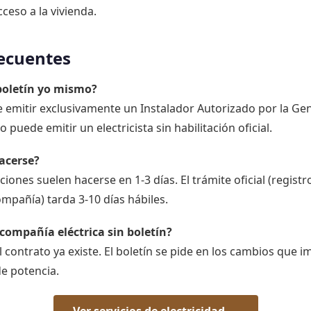
ceso a la vivienda.
ecuentes
 boletín yo mismo?
be emitir exclusivamente un Instalador Autorizado por la Gen
o puede emitir un electricista sin habilitación oficial.
acerse?
aciones suelen hacerse en 1-3 días. El trámite oficial (registr
mpañía) tarda 3-10 días hábiles.
compañía eléctrica sin boletín?
l contrato ya existe. El boletín se pide en los cambios que 
de potencia.