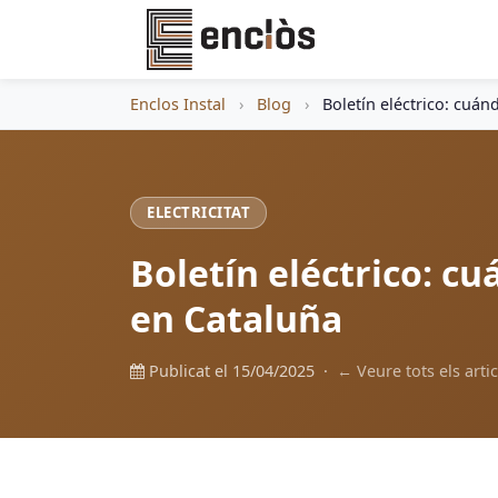
Enclos Instal
›
Blog
›
Boletín eléctrico: cuán
ELECTRICITAT
Boletín eléctrico: c
en Cataluña
Publicat el 15/04/2025 ·
← Veure tots els artic