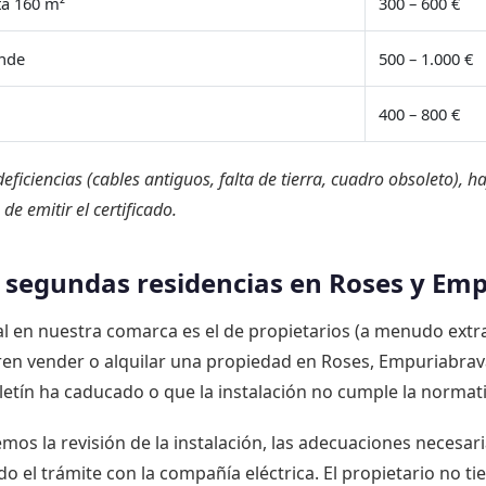
ta 160 m²
300 – 600 €
ande
500 – 1.000 €
400 – 800 €
 deficiencias (cables antiguos, falta de tierra, cuadro obsoleto), 
de emitir el certificado.
as segundas residencias en Roses y Em
l en nuestra comarca es el de propietarios (a menudo extr
en vender o alquilar una propiedad en Roses, Empuriabrava
etín ha caducado o que la instalación no cumple la normati
mos la revisión de la instalación, las adecuaciones necesari
o el trámite con la compañía eléctrica. El propietario no ti