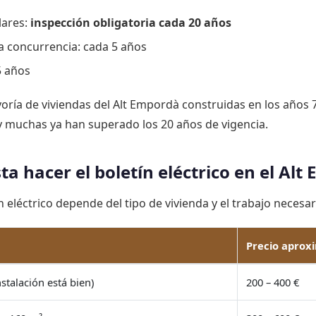
lares:
inspección obligatoria cada 20 años
a concurrencia: cada 5 años
5 años
ayoría de viviendas del Alt Empordà construidas en los años
y muchas ya han superado los 20 años de vigencia.
a hacer el boletín eléctrico en el Alt
n eléctrico depende del tipo de vivienda y el trabajo necesar
Precio aprox
nstalación está bien)
200 – 400 €