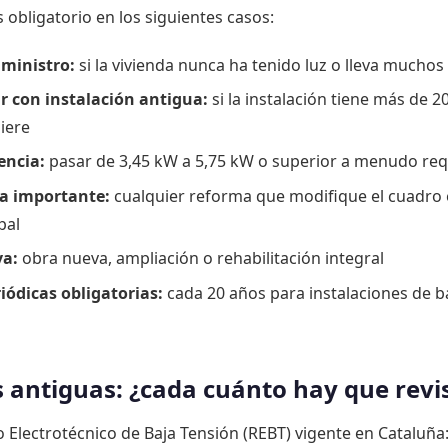
es obligatorio en los siguientes casos:
uministro:
si la vivienda nunca ha tenido luz o lleva muchos
r con instalación antigua:
si la instalación tiene más de 2
iere
encia:
pasar de 3,45 kW a 5,75 kW o superior a menudo req
ca importante:
cualquier reforma que modifique el cuadro el
pal
va:
obra nueva, ampliación o rehabilitación integral
iódicas obligatorias:
cada 20 años para instalaciones de b
s antiguas: ¿cada cuánto hay que revi
Electrotécnico de Baja Tensión (REBT) vigente en Cataluña