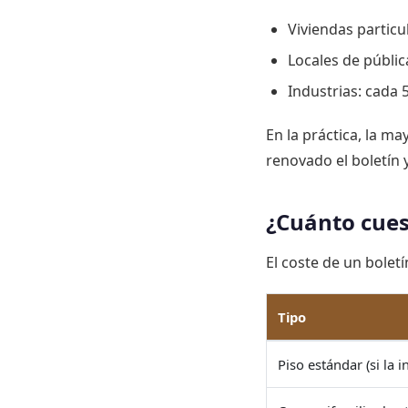
Viviendas particu
Locales de públic
Industrias: cada 
En la práctica, la m
renovado el boletín 
¿Cuánto cuest
El coste de un boletí
Tipo
Piso estándar (si la i