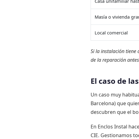
Casa unifamiliar has
Masía o vivienda gr
Local comercial
Si la instalación tiene
de la reparación antes 
El caso de l
Un caso muy habitua
Barcelona) que quier
descubren que el bol
En Enclos Instal hace
CIE. Gestionamos tod