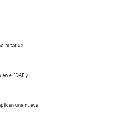
eralitat de
o en el IDAE y
implican una nueva