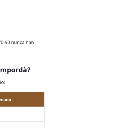
 70-90 nunca han
 Empordà?
io:
imado