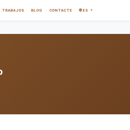
TRABAJOS
BLOG
CONTACTE
🌐 ES
o