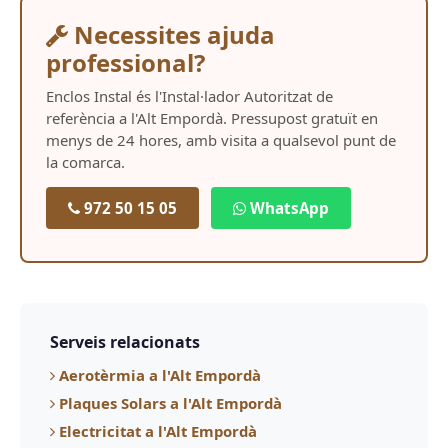
Necessites ajuda
professional?
Enclos Instal és l'Instal·lador Autoritzat de
referència a l'Alt Empordà. Pressupost gratuït en
menys de 24 hores, amb visita a qualsevol punt de
la comarca.
972 50 15 05
WhatsApp
Serveis relacionats
Aerotèrmia a l'Alt Empordà
Plaques Solars a l'Alt Empordà
Electricitat a l'Alt Empordà