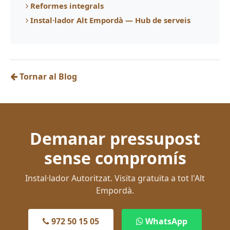
Reformes integrals
Instal·lador Alt Empordà — Hub de serveis
Tornar al Blog
Demanar pressupost
sense compromís
Instal·lador Autoritzat. Visita gratuïta a tot l'Alt
Empordà.
972 50 15 05
WhatsApp