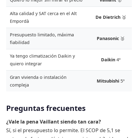
Alta calidad y SAT cerca en el Alt
De Dietrich
🥈
Empordà
Presupuesto limitado, máxima
Panasonic
🥉
fiabilidad
Ya tengo climatización Daikin y
Daikin
4º
quiero integrar
Gran vivienda o instalación
Mitsubishi
5º
compleja
Preguntas frecuentes
¿Vale la pena Vaillant siendo tan cara?
Sí, si el presupuesto lo permite. El SCOP de 5,1 se