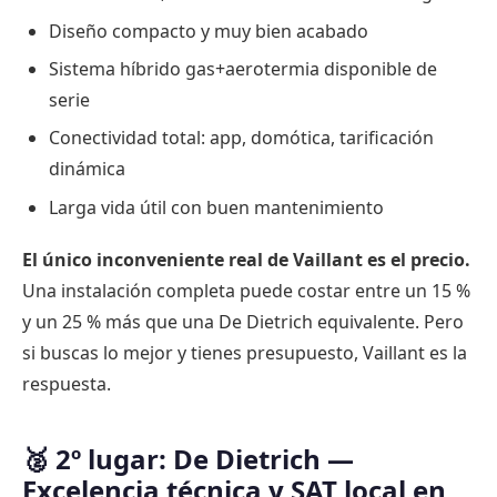
Diseño compacto y muy bien acabado
Sistema híbrido gas+aerotermia disponible de
serie
Conectividad total: app, domótica, tarificación
dinámica
Larga vida útil con buen mantenimiento
El único inconveniente real de Vaillant es el precio.
Una instalación completa puede costar entre un 15 %
y un 25 % más que una De Dietrich equivalente. Pero
si buscas lo mejor y tienes presupuesto, Vaillant es la
respuesta.
🥈 2º lugar: De Dietrich —
Excelencia técnica y SAT local en