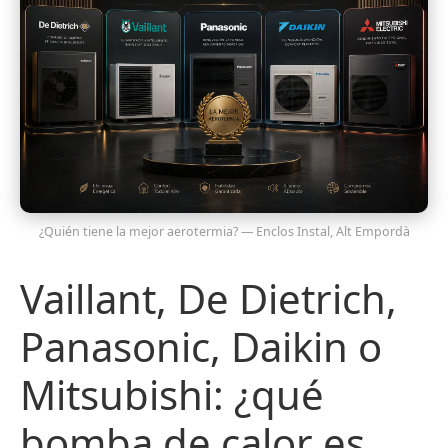
¿Quién tiene la mejor aerotermia? — Enclos Instal, Alt Empordà
Vaillant, De Dietrich,
Panasonic, Daikin o
Mitsubishi: ¿qué
bomba de calor es