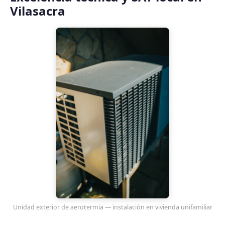
Vilasacra
Unidad exterior de aerotermia — instalación en vivienda unifamiliar