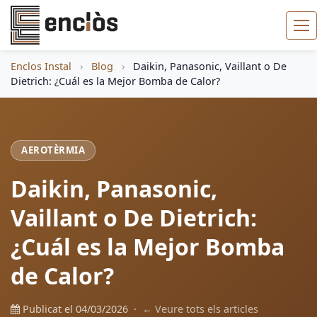
Enclos Instal
›
Blog
›
Daikin, Panasonic, Vaillant o De
Dietrich: ¿Cuál es la Mejor Bomba de Calor?
AEROTÈRMIA
Daikin, Panasonic,
Vaillant o De Dietrich:
¿Cuál es la Mejor Bomba
de Calor?
Publicat el 04/03/2026 ·
← Veure tots els articles