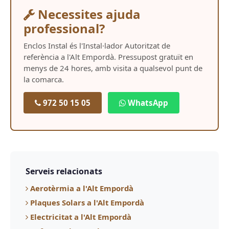
Necessites ajuda
professional?
Enclos Instal és l'Instal·lador Autoritzat de
referència a l'Alt Empordà. Pressupost gratuït en
menys de 24 hores, amb visita a qualsevol punt de
la comarca.
972 50 15 05
WhatsApp
Serveis relacionats
Aerotèrmia a l'Alt Empordà
Plaques Solars a l'Alt Empordà
Electricitat a l'Alt Empordà