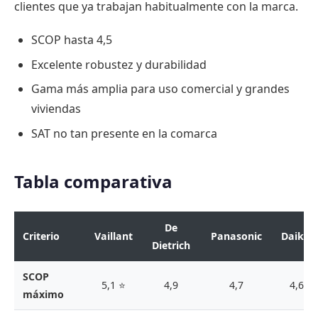
clientes que ya trabajan habitualmente con la marca.
SCOP hasta 4,5
Excelente robustez y durabilidad
Gama más amplia para uso comercial y grandes
viviendas
SAT no tan presente en la comarca
Tabla comparativa
De
Criterio
Vaillant
Panasonic
Daikin
Dietrich
SCOP
5,1 ⭐
4,9
4,7
4,6
máximo