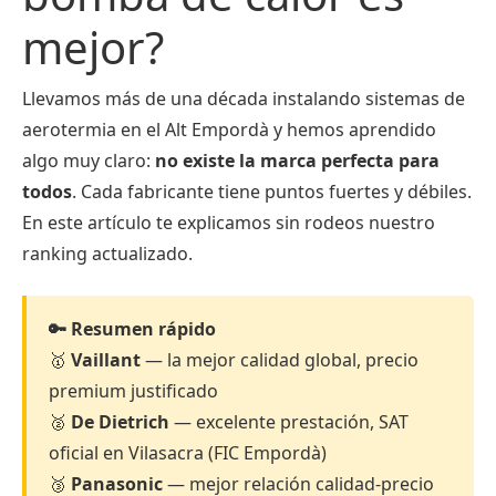
mejor?
Llevamos más de una década instalando sistemas de
aerotermia en el Alt Empordà y hemos aprendido
algo muy claro:
no existe la marca perfecta para
todos
. Cada fabricante tiene puntos fuertes y débiles.
En este artículo te explicamos sin rodeos nuestro
ranking actualizado.
🔑 Resumen rápido
🥇
Vaillant
— la mejor calidad global, precio
premium justificado
🥈
De Dietrich
— excelente prestación, SAT
oficial en Vilasacra (FIC Empordà)
🥉
Panasonic
— mejor relación calidad-precio