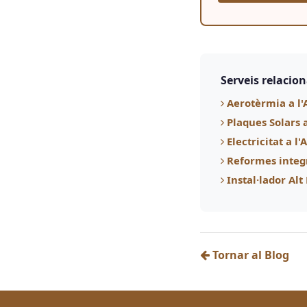
Serveis relacio
Aerotèrmia a l'
Plaques Solars 
Electricitat a l
Reformes integ
Instal·lador Al
Tornar al Blog