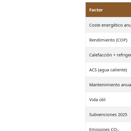
Factor
Coste energético anu
Rendimiento (COP)
Calefacción + refrige
ACS (agua caliente)
Mantenimiento anua
Vida útil
Subvenciones 2025
Emisiones CO₂