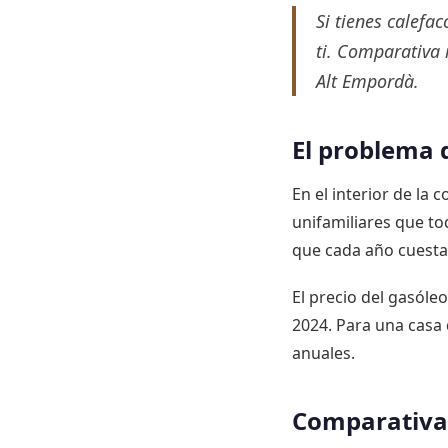
Si tienes calefa
ti. Comparativa r
Alt Empordà.
El problema 
En el interior de la
unifamiliares que to
que cada año cuesta
El precio del gasóleo
2024. Para una casa q
anuales.
Comparativa 