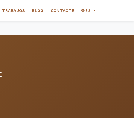
TRABAJOS
BLOG
CONTACTE
🌐 ES
t