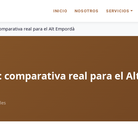
INICIO
NOSOTROS
SERVICIOS
comparativa real para el Alt Empordà
 comparativa real para el Al
les