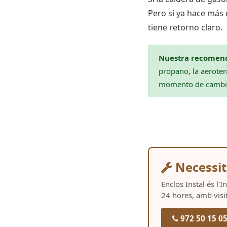
Pero si ya hace más
tiene retorno claro.
Nuestra recomend
propano, la aeroter
momento de cambia
Necessit
Enclos Instal és l'
24 hores, amb visi
972 50 15 0