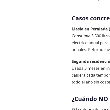
Casos concre
Masía en Peralada (
Consumía 3.500 litro
eléctrico anual para
anuales. Retorno inv
Segunda residencia
Usada 3 meses en inv
caldera cada tempor
todo el año sin coste
¿Cuándo NO v
Si la caldera de gasó