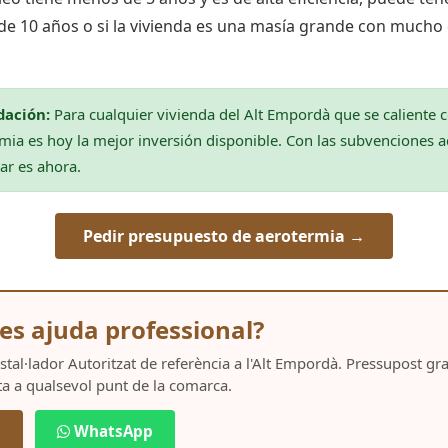
 de 10 años o si la vivienda es una masía grande con much
ación:
Para cualquier vivienda del Alt Empordà que se caliente 
mia es hoy la mejor inversión disponible. Con las subvenciones ac
r es ahora.
Pedir presupuesto de aerotermia →
es ajuda professional?
Instal·lador Autoritzat de referència a l'Alt Empordà. Pressupost g
ta a qualsevol punt de la comarca.
5
WhatsApp