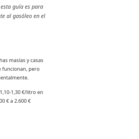
 esta guía es para
te al gasóleo en el
chas masías y casas
e funcionan, pero
ientalmente.
,10-1,30 €/litro en
00 € a 2.600 €