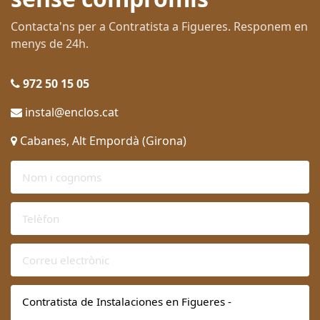
Contacta'ns per a Contratista a Figueres. Responem en
menys de 24h.
972 50 15 05
instal@enclos.cat
Cabanes, Alt Empordà (Girona)