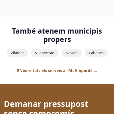
També atenem municipis
propers
Vilafant
Vilabertran
Navata
Cabanes
Veure tots els serveis a l'Alt Empordà →
Demanar pressupost
sense compromís