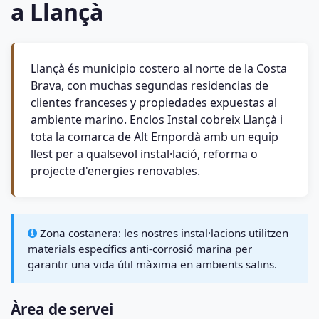
a Llançà
Llançà és municipio costero al norte de la Costa
Brava, con muchas segundas residencias de
clientes franceses y propiedades expuestas al
ambiente marino. Enclos Instal cobreix Llançà i
tota la comarca de Alt Empordà amb un equip
llest per a qualsevol instal·lació, reforma o
projecte d'energies renovables.
Zona costanera: les nostres instal·lacions utilitzen
materials específics anti-corrosió marina per
garantir una vida útil màxima en ambients salins.
Àrea de servei