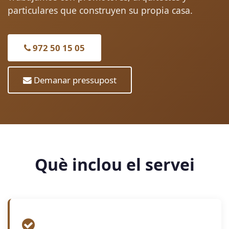
particulares que construyen su propia casa.
972 50 15 05
Demanar pressupost
Què inclou el servei