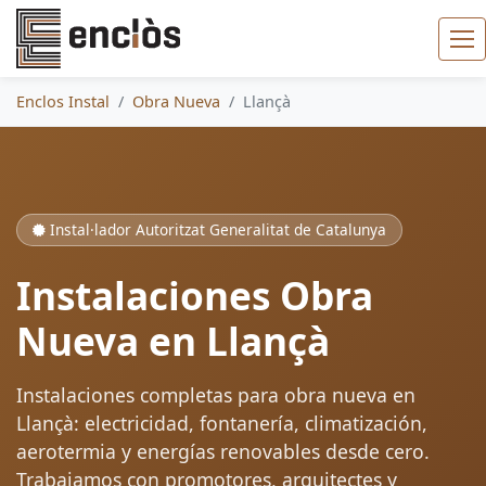
Enclos Instal
Obra Nueva
Llançà
Instal·lador Autoritzat Generalitat de Catalunya
Instalaciones Obra
Nueva en Llançà
Instalaciones completas para obra nueva en
Llançà: electricidad, fontanería, climatización,
aerotermia y energías renovables desde cero.
Trabajamos con promotores, arquitectes y