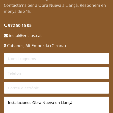
Contacta'ns per a Obra Nueva a Llançà. Responem en
menys de 24h.
972 50 15 05
instal@enclos.cat
Cabanes, Alt Empordà (Girona)