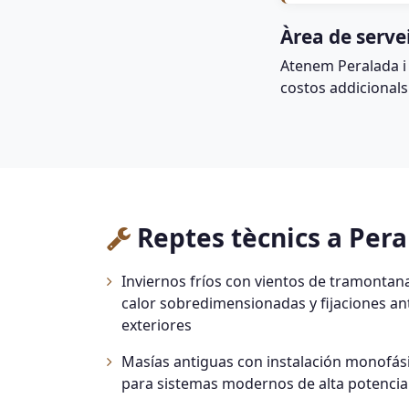
Àrea de serve
Atenem Peralada i
costos addicionals
Reptes tècnics a Per
Inviernos fríos con vientos de tramonta
calor sobredimensionadas y fijaciones an
exteriores
Masías antiguas con instalación monofási
para sistemas modernos de alta potencia