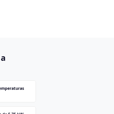
 a
temperaturas