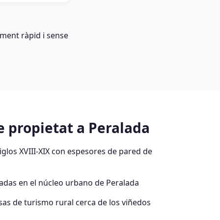
ment ràpid i sense
e propietat a Peralada
siglos XVIII-XIX con espesores de pared de
tadas en el núcleo urbano de Peralada
sas de turismo rural cerca de los viñedos