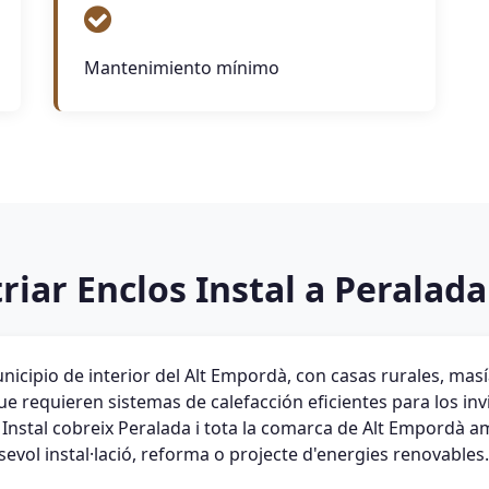
Mantenimiento mínimo
riar Enclos Instal a Peralada
nicipio de interior del Alt Empordà, con casas rurales, masí
e requieren sistemas de calefacción eficientes para los invi
os Instal cobreix Peralada i tota la comarca de Alt Empordà 
lsevol instal·lació, reforma o projecte d'energies renovables.