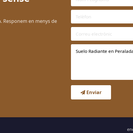
da. Responem en menys de
Enviar
en