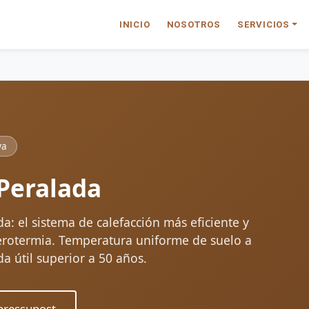
INICIO
NOSOTROS
SERVICIOS
ya
Peralada
a: el sistema de calefacción más eficiente y
erotermia. Temperatura uniforme de suelo a
da útil superior a 50 años.
ressupost