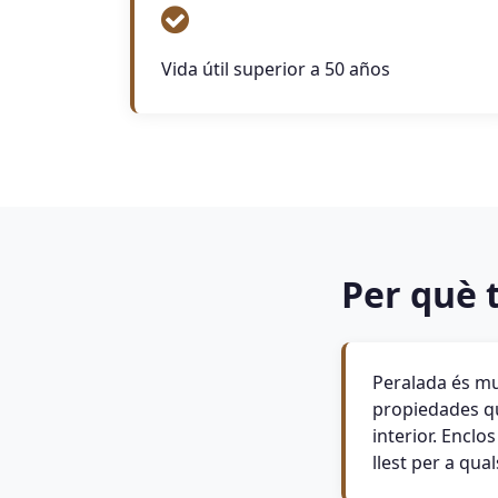
Vida útil superior a 50 años
Per què t
Peralada és mu
propiedades qu
interior. Encl
llest per a qua