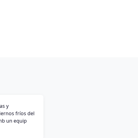
as y
ernos fríos del
amb un equip