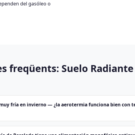
dependen del gasóleo o
s freqüents: Suelo Radiante
muy fría en invierno — ¿la aerotermia funciona bien con 