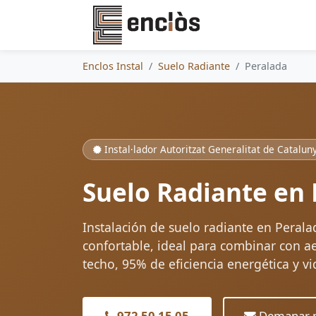
Enclos Instal
Suelo Radiante
Peralada
Instal·lador Autoritzat Generalitat de Catalun
Suelo Radiante en 
Instalación de suelo radiante en Peralad
confortable, ideal para combinar con a
techo, 95% de eficiencia energética y vi
972 50 15 05
Demanar p