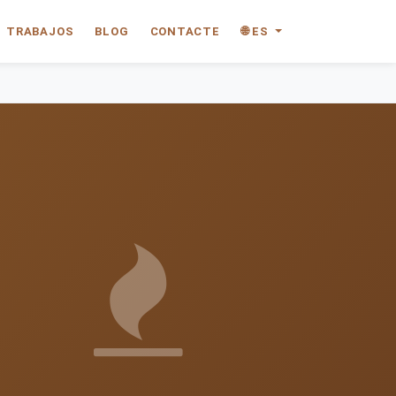
TRABAJOS
BLOG
CONTACTE
🌐 ES