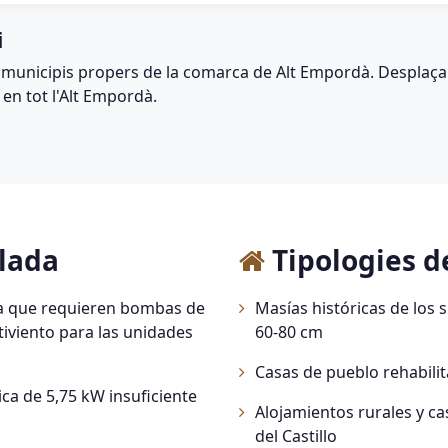
i
 municipis propers de la comarca de Alt Empordà. Desplaça
 en tot l'Alt Empordà.
alada
Tipologies d
na que requieren bombas de
Masías históricas de los 
tiviento para las unidades
60-80 cm
Casas de pueblo rehabili
ca de 5,75 kW insuficiente
Alojamientos rurales y ca
del Castillo