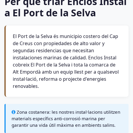
Per què triar Enclos Instal
a El Port de la Selva
El Port de la Selva és municipio costero del Cap
de Creus con propiedades de alto valor y
segundas residencias que necesitan
instalaciones marinas de calidad. Enclos Instal
cobreix El Port de la Selva i tota la comarca de
Alt Empordà amb un equip llest per a qualsevol
instal·lació, reforma o projecte d'energies
renovables.
Zona costanera: les nostres instal·lacions utilitzen
materials específics anti-corrosió marina per
garantir una vida útil màxima en ambients salins.