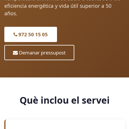
eficiencia energética y vida útil superior a 50
años.
972 50 15 05
Demanar pressupost
Què inclou el servei