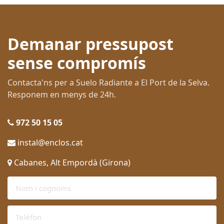
Demanar pressupost
sense compromís
Contacta'ns per a Suelo Radiante a El Port de la Selva.
Responem en menys de 24h.
972 50 15 05
instal@enclos.cat
Cabanes, Alt Empordà (Girona)