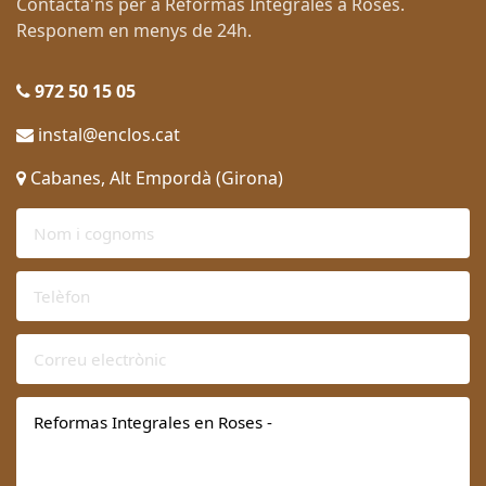
Contacta'ns per a Reformas Integrales a Roses.
Responem en menys de 24h.
972 50 15 05
instal@enclos.cat
Cabanes, Alt Empordà (Girona)