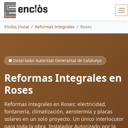
Enclos Instal
Reformas Integrales
Roses
Instal·lador Autoritzat Generalitat de Catalunya
Reformas Integrales en
Roses
Reformas integrales en Roses: electricidad,
fontanería, climatización, aerotermia y placas
solares en un solo proyecto. Un único interlocutor
para toda la obra. Instalador Autorizado por la