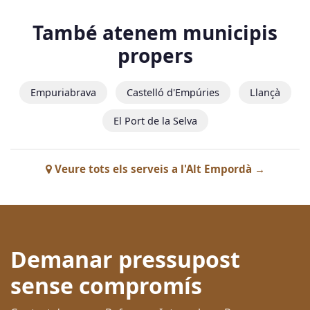
També atenem municipis
propers
Empuriabrava
Castelló d'Empúries
Llançà
El Port de la Selva
Veure tots els serveis a l'Alt Empordà →
Demanar pressupost
sense compromís