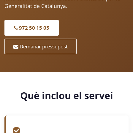
Generalitat de Catalunya.
972 50 15 05
Demanar pressupost
Què inclou el servei