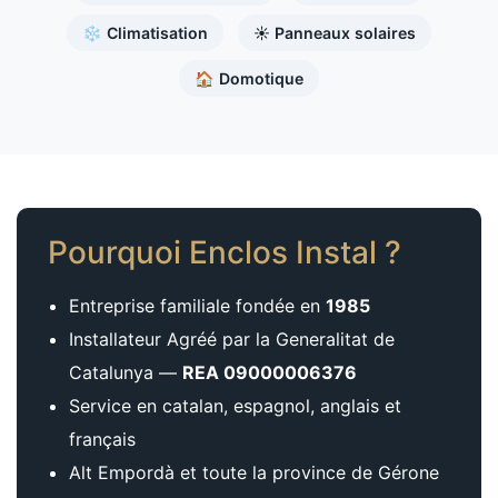
❄️ Climatisation
☀️ Panneaux solaires
🏠 Domotique
Pourquoi Enclos Instal ?
Entreprise familiale fondée en
1985
Installateur Agréé par la Generalitat de
Catalunya —
REA 09000006376
Service en catalan, espagnol, anglais et
français
Alt Empordà et toute la province de Gérone