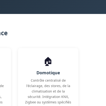
ace
🏠
Domotique
Contrôle centralisé de
 de
l'éclairage, des stores, de la
climatisation et de la
s,
sécurité. Intégration KNX,
es
Zigbee ou systèmes spécifiés