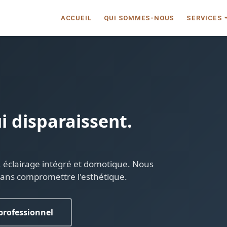
ACCUEIL
QUI SOMMES-NOUS
SERVICES
i disparaissent.
, éclairage intégré et domotique. Nous
t sans compromettre l'esthétique.
professionnel