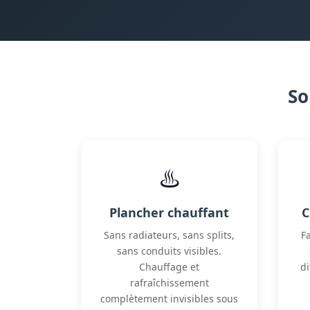
So
♨️
Plancher chauffant
C
Sans radiateurs, sans splits,
F
sans conduits visibles.
Chauffage et
di
rafraîchissement
complètement invisibles sous