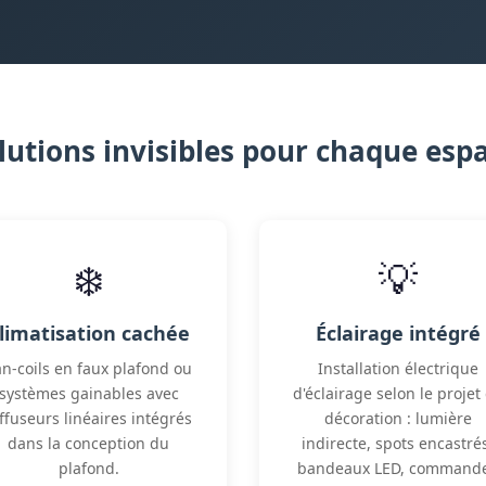
lutions invisibles pour chaque esp
❄️
💡
limatisation cachée
Éclairage intégré
an-coils en faux plafond ou
Installation électrique
systèmes gainables avec
d'éclairage selon le projet
ffuseurs linéaires intégrés
décoration : lumière
dans la conception du
indirecte, spots encastré
plafond.
bandeaux LED, command