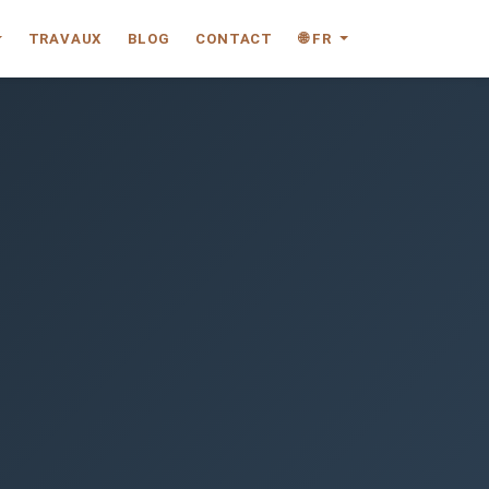
TRAVAUX
BLOG
CONTACT
🌐 FR