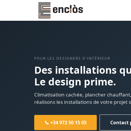
POUR LES DESIGNERS D'INTÉRIEUR
Des installations qu
Le design prime.
Climatisation cachée, plancher chauffant
réalisons les installations de votre proje
📞 +34 972 50 15 05
Contact 