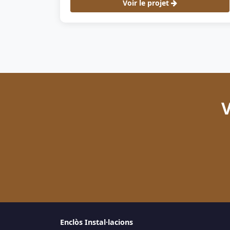
Voir le projet
V
Enclòs Instal·lacions