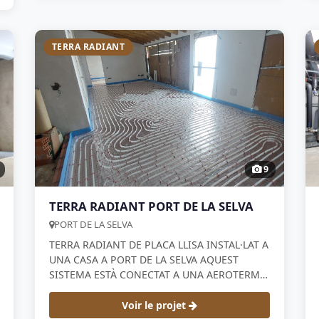
TERRA RADIANT
9
TERRA RADIANT PORT DE LA SELVA
PORT DE LA SELVA
TERRA RADIANT DE PLACA LLISA INSTAL·LAT A
UNA CASA A PORT DE LA SELVA AQUEST
SISTEMA ESTÀ CONECTAT A UNA AEROTERMIA
PANASONIC es va fer per una obra nova
d'autopromotor en aquest cas també vam fer
Voir le projet