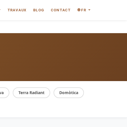
TRAVAUX
BLOG
CONTACT
🌐 FR
va
Terra Radiant
Domòtica