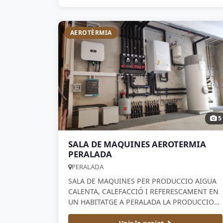
AEROTÈRMIA
5
SALA DE MAQUINES AEROTERMIA
PERALADA
PERALADA
SALA DE MAQUINES PER PRODUCCIO AIGUA
CALENTA, CALEFACCIÓ I REFERESCAMENT EN
UN HABITATGE A PERALADA LA PRODUCCIO
ES FA AMB UNA AEROTERMIA BIBLOC DE LA
MARCA DE DIETRICH es va fer per una