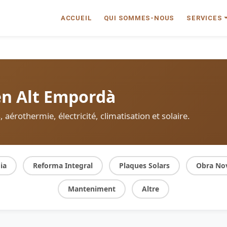
ACCUEIL
QUI SOMMES-NOUS
SERVICES
en Alt Empordà
aérothermie, électricité, climatisation et solaire.
ia
Reforma Integral
Plaques Solars
Obra No
Manteniment
Altre