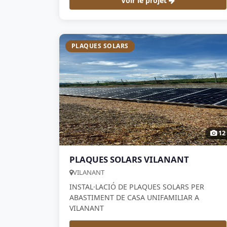
Voir le projet
reforma integral
PLAQUES SOLARS
12
PLAQUES SOLARS VILANANT
VILANANT
INSTAL·LACIÓ DE PLAQUES SOLARS PER
ABASTIMENT DE CASA UNIFAMILIAR A
VILANANT