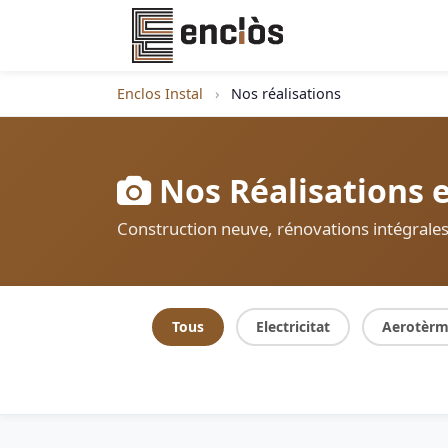
Enclos Instal
›
Nos réalisations
Nos Réalisations 
Construction neuve, rénovations intégrales, 
Tous
Electricitat
Aerotèrm