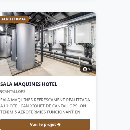
AEROTÈRMIA
3
SALA MAQUINES HOTEL
CANTALLOPS
SALA MAQUINES REFRESCAMENT REALITZADA
A L'HOTEL CAN XIQUET DE CANTALLOPS. ON
TENIM 5 AEROTERMIES FUNCIONANT EN
PARAL·LEL LES AEROTERMIES SON DE LA
MARCA PANASONIC
Voir le projet