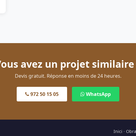
ous avez un projet similaire
Devis gratuit. Réponse en moins de 24 heures.
972 50 15 05
WhatsApp
Inici
·
Obra