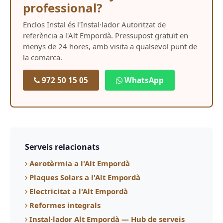
professional?
Enclos Instal és l'Instal·lador Autoritzat de
referència a l'Alt Empordà. Pressupost gratuït en
menys de 24 hores, amb visita a qualsevol punt de
la comarca.
972 50 15 05
WhatsApp
Serveis relacionats
Aerotèrmia a l'Alt Empordà
Plaques Solars a l'Alt Empordà
Electricitat a l'Alt Empordà
Reformes integrals
Instal·lador Alt Empordà — Hub de serveis