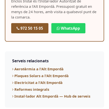
Enclos Instal és l'Instal·lador Autoritzat de
referència a l'Alt Empordà. Pressupost gratuït en
menys de 24 hores, amb visita a qualsevol punt de
la comarca.
972 50 15 05
WhatsApp
Serveis relacionats
Aerotèrmia a l'Alt Empordà
Plaques Solars a l'Alt Empordà
Electricitat a l'Alt Empordà
Reformes integrals
Instal·lador Alt Empordà — Hub de serveis