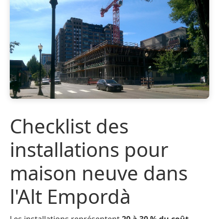
Checklist des
installations pour
maison neuve dans
l'Alt Empordà
Les installations représentent
20 à 30 % du coût