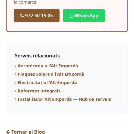
la comarca.
972 50 15 05
WhatsApp
Serveis relacionats
Aerotèrmia a l'Alt Empordà
Plaques Solars a l'Alt Empordà
Electricitat a l'Alt Empordà
Reformes integrals
Instal·lador Alt Empordà — Hub de serveis
Tornar al Blog