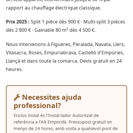
rapport au chauffage électrique classique.
Prix 2025 :
Split 1 pièce dès 900 € · Multi-split 3 pièces
dès 2 800 € · Gainable 80 m² dès 4 500 €.
Nous intervenons à Figueres, Peralada, Navata, Llers,
Vilasacra, Roses, Empuriabrava, Castelló d'Empúries,
Llançà et dans toute la comarca. Devis gratuit en 24
heures.
Necessites ajuda
professional?
Enclos Instal és l'Instal·lador Autoritzat de
referència a l'Alt Empordà. Pressupost gratuït en
menys de 24 hores, amb visita a qualsevol punt de