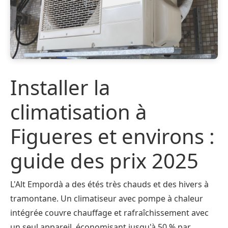
Installer la
climatisation à
Figueres et environs :
guide des prix 2025
L'Alt Empordà a des étés très chauds et des hivers à
tramontane. Un climatiseur avec pompe à chaleur
intégrée couvre chauffage et rafraîchissement avec
un seul appareil, économisant jusqu'à 50 % par