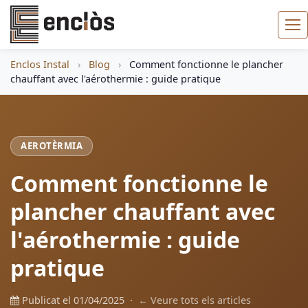
Enclos Instal
›
Blog
›
Comment fonctionne le plancher
chauffant avec l'aérothermie : guide pratique
AEROTÈRMIA
Comment fonctionne le
plancher chauffant avec
l'aérothermie : guide
pratique
Publicat el 01/04/2025 ·
← Veure tots els articles