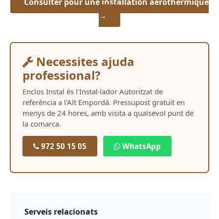
Consulter pour une installation aérothermique
→
Necessites ajuda
professional?
Enclos Instal és l'Instal·lador Autoritzat de
referència a l'Alt Empordà. Pressupost gratuït en
menys de 24 hores, amb visita a qualsevol punt de
la comarca.
972 50 15 05
WhatsApp
Serveis relacionats