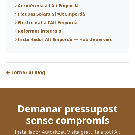
Aerotèrmia a l'Alt Empordà
Plaques Solars a l'Alt Empordà
Electricitat a l'Alt Empordà
Reformes integrals
Instal·lador Alt Empordà — Hub de serveis
Tornar al Blog
Demanar pressupost
sense compromís
Instal·lador Autoritzat. Visita gratuïta a tot l'Alt