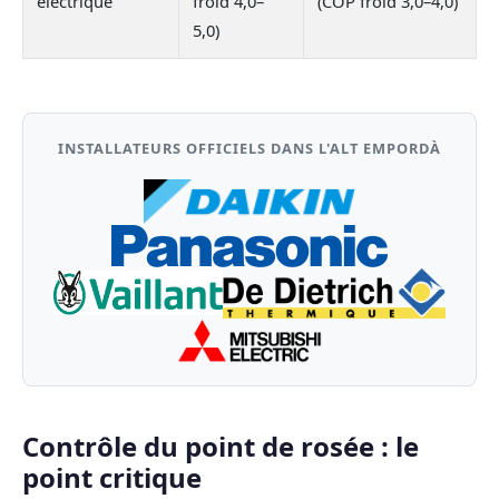
électrique
froid 4,0–
(COP froid 3,0–4,0)
5,0)
INSTALLATEURS OFFICIELS DANS L'ALT EMPORDÀ
Contrôle du point de rosée : le
point critique