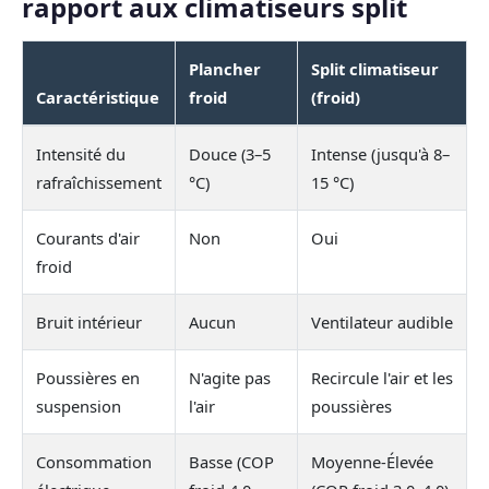
rapport aux climatiseurs split
Plancher
Split climatiseur
Caractéristique
froid
(froid)
Intensité du
Douce (3–5
Intense (jusqu'à 8–
rafraîchissement
°C)
15 °C)
Courants d'air
Non
Oui
froid
Bruit intérieur
Aucun
Ventilateur audible
Poussières en
N'agite pas
Recircule l'air et les
suspension
l'air
poussières
Consommation
Basse (COP
Moyenne-Élevée