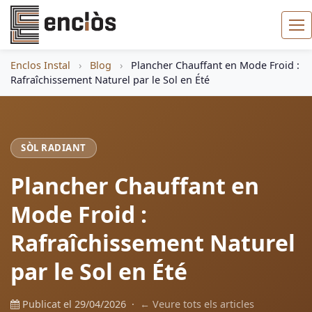
Enclos Instal
›
Blog
›
Plancher Chauffant en Mode Froid :
Rafraîchissement Naturel par le Sol en Été
SÒL RADIANT
Plancher Chauffant en
Mode Froid :
Rafraîchissement Naturel
par le Sol en Été
Publicat el 29/04/2026 ·
← Veure tots els articles