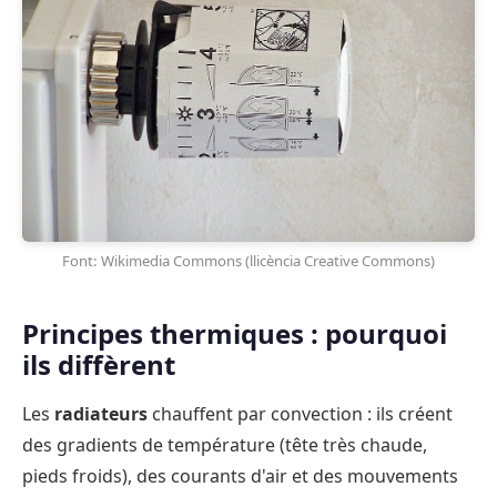
Font: Wikimedia Commons (llicència Creative Commons)
Principes thermiques : pourquoi
ils diffèrent
Les
radiateurs
chauffent par convection : ils créent
des gradients de température (tête très chaude,
pieds froids), des courants d'air et des mouvements