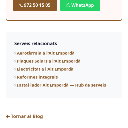
972 50 15 05
WhatsApp
Serveis relacionats
Aerotèrmia a l'Alt Empordà
Plaques Solars a l'Alt Empordà
Electricitat a l'Alt Empordà
Reformes integrals
Instal·lador Alt Empordà — Hub de serveis
Tornar al Blog