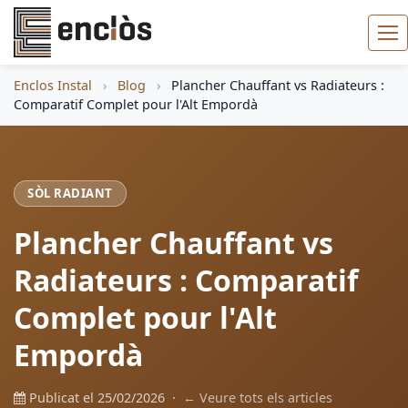
Enclos Instal
›
Blog
›
Plancher Chauffant vs Radiateurs :
Comparatif Complet pour l'Alt Empordà
SÒL RADIANT
Plancher Chauffant vs
Radiateurs : Comparatif
Complet pour l'Alt
Empordà
Publicat el 25/02/2026 ·
← Veure tots els articles