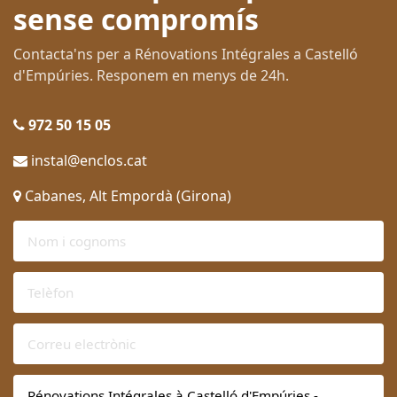
sense compromís
Contacta'ns per a Rénovations Intégrales a Castelló
d'Empúries. Responem en menys de 24h.
972 50 15 05
instal@enclos.cat
Cabanes, Alt Empordà (Girona)