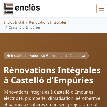
Enclos Instal
Rénovations Intégrales
Castelló d'Empúries
Instal·lador Autoritzat Generalitat de Catalunya
Rénovations Intégrales
à Castelló d'Empúries
Rénovations intégrales à Castelló d'Empúries :
électricité, plomberie, climatisation, aérothermie
et panneaux solaires en un seul projet. Un seul