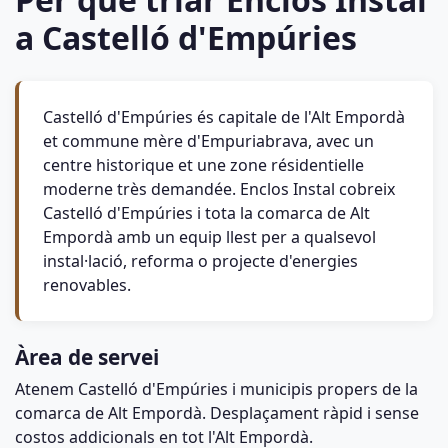
a Castelló d'Empúries
Castelló d'Empúries és capitale de l'Alt Empordà
et commune mère d'Empuriabrava, avec un
centre historique et une zone résidentielle
moderne très demandée. Enclos Instal cobreix
Castelló d'Empúries i tota la comarca de Alt
Empordà amb un equip llest per a qualsevol
instal·lació, reforma o projecte d'energies
renovables.
Àrea de servei
Atenem Castelló d'Empúries i municipis propers de la
comarca de Alt Empordà. Desplaçament ràpid i sense
costos addicionals en tot l'Alt Empordà.