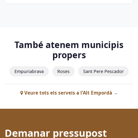
També atenem municipis
propers
Empuriabrava
Roses
Sant Pere Pescador
Veure tots els serveis a l'Alt Empordà →
Demanar pressupost