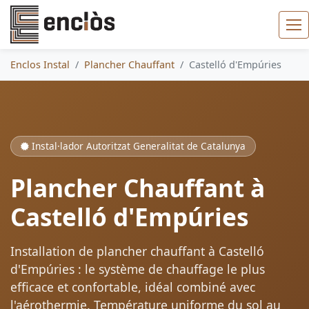
Enclos Instal
Plancher Chauffant
Castelló d'Empúries
Instal·lador Autoritzat Generalitat de Catalunya
Plancher Chauffant à
Castelló d'Empúries
Installation de plancher chauffant à Castelló
d'Empúries : le système de chauffage le plus
efficace et confortable, idéal combiné avec
l'aérothermie. Température uniforme du sol au