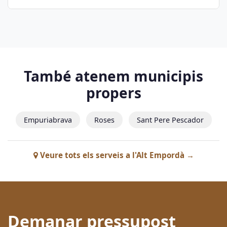
També atenem municipis
propers
Empuriabrava
Roses
Sant Pere Pescador
Veure tots els serveis a l'Alt Empordà →
Demanar pressupost