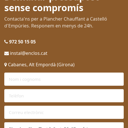
sense compromís
Contacta'ns per a Plancher Chauffant a Castelló
d'Empúries. Responem en menys de 24h.
972 50 15 05
instal@enclos.cat
Cabanes, Alt Empordà (Girona)