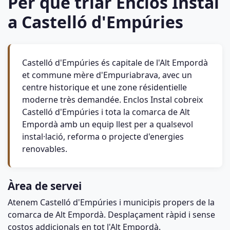
Per què triar Enclos Instal
a Castelló d'Empúries
Castelló d'Empúries és capitale de l'Alt Empordà
et commune mère d'Empuriabrava, avec un
centre historique et une zone résidentielle
moderne très demandée. Enclos Instal cobreix
Castelló d'Empúries i tota la comarca de Alt
Empordà amb un equip llest per a qualsevol
instal·lació, reforma o projecte d'energies
renovables.
Àrea de servei
Atenem Castelló d'Empúries i municipis propers de la
comarca de Alt Empordà. Desplaçament ràpid i sense
costos addicionals en tot l'Alt Empordà.