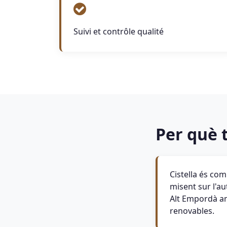
Suivi et contrôle qualité
Per què t
Cistella és co
misent sur l'au
Alt Empordà amb
renovables.