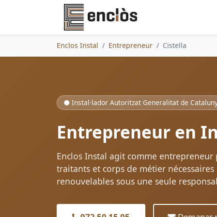
Enclos Instal
Entrepreneur
Cistella
Instal·lador Autoritzat Generalitat de Catalun
Entrepreneur en Ins
Enclos Instal agit comme entrepreneur pr
traitants et corps de métier nécessaires 
renouvelables sous une seule responsabi
972 50 15 05
Demanar p