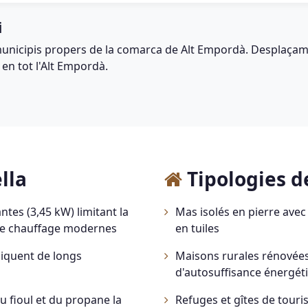
i
municipis propers de la comarca de Alt Empordà. Desplaçam
 en tot l'Alt Empordà.
lla
Tipologies de
ntes (3,45 kW) limitant la
Mas isolés en pierre avec
 de chauffage modernes
en tuiles
liquent de longs
Maisons rurales rénovées
d'autosuffisance énergét
u fioul et du propane la
Refuges et gîtes de touri