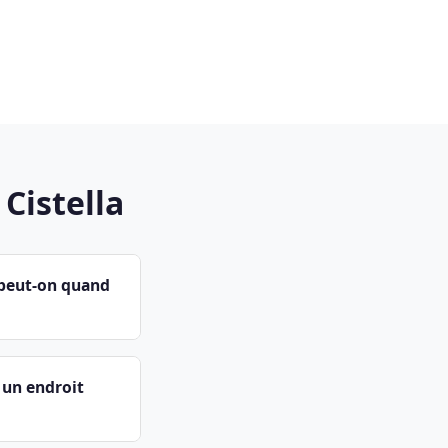
Cistella
 peut-on quand
 un endroit