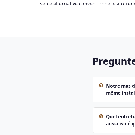
seule alternative conventionnelle aux re
Pregunte
Notre mas de
même install
Quel entreti
aussi isolé q