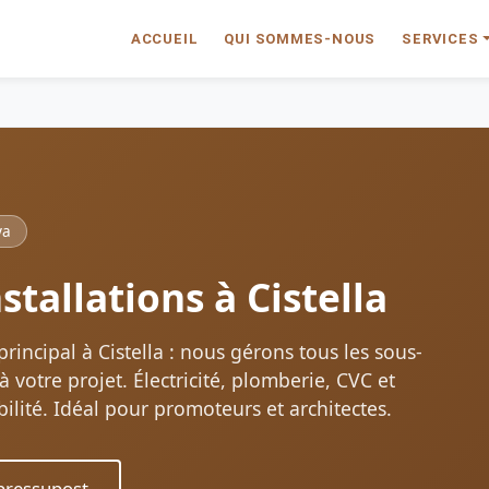
ACCUEIL
QUI SOMMES-NOUS
SERVICES
ya
tallations à Cistella
incipal à Cistella : nous gérons tous les sous-
à votre projet. Électricité, plomberie, CVC et
lité. Idéal pour promoteurs et architectes.
ressupost