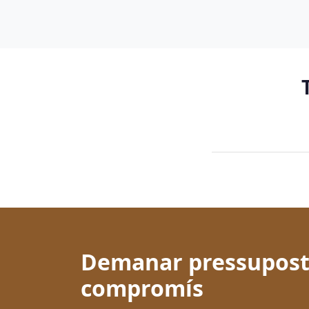
Demanar pressupost
compromís