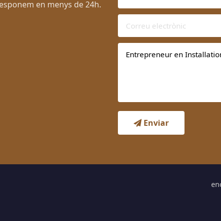
. Responem en menys de 24h.
Enviar
en