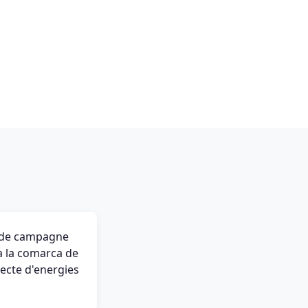
s de campagne
ta la comarca de
jecte d'energies