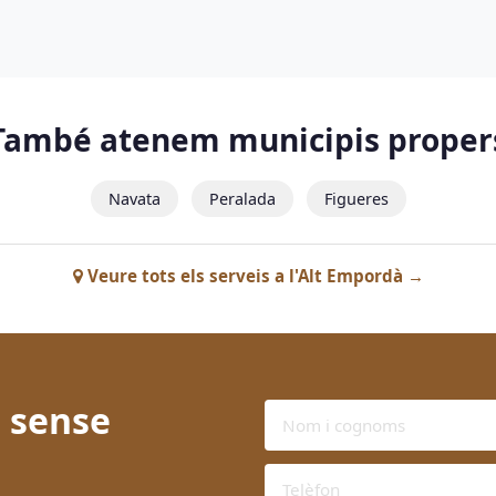
També atenem municipis proper
Navata
Peralada
Figueres
Veure tots els serveis a l'Alt Empordà →
 sense