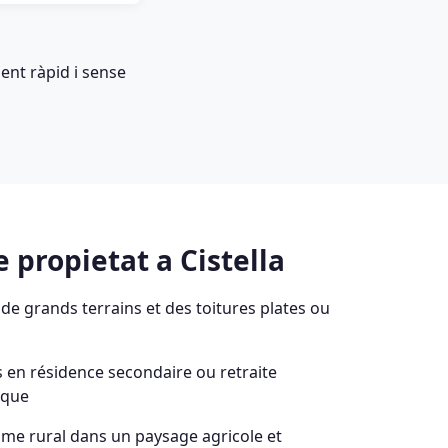
ent ràpid i sense
 propietat a Cistella
 de grands terrains et des toitures plates ou
 en résidence secondaire ou retraite
ique
sme rural dans un paysage agricole et