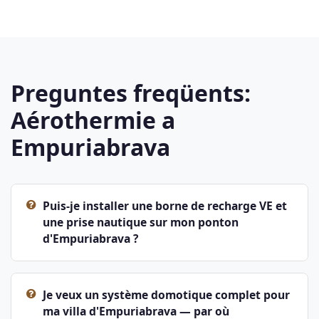
Preguntes freqüents:
Aérothermie a
Empuriabrava
Puis-je installer une borne de recharge VE et
une prise nautique sur mon ponton
d'Empuriabrava ?
Je veux un système domotique complet pour
ma villa d'Empuriabrava — par où