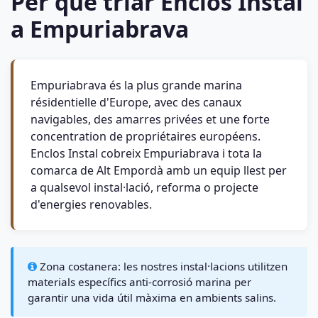
Per què triar Enclos Instal
a Empuriabrava
Empuriabrava és la plus grande marina
résidentielle d'Europe, avec des canaux
navigables, des amarres privées et une forte
concentration de propriétaires européens.
Enclos Instal cobreix Empuriabrava i tota la
comarca de Alt Empordà amb un equip llest per
a qualsevol instal·lació, reforma o projecte
d'energies renovables.
Zona costanera: les nostres instal·lacions utilitzen
materials específics anti-corrosió marina per
garantir una vida útil màxima en ambients salins.