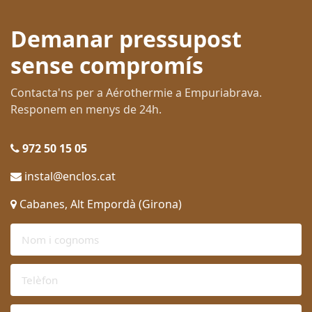
Demanar pressupost
sense compromís
Contacta'ns per a Aérothermie a Empuriabrava.
Responem en menys de 24h.
972 50 15 05
instal@enclos.cat
Cabanes, Alt Empordà (Girona)