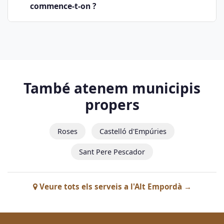
commence-t-on ?
També atenem municipis
propers
Roses
Castelló d'Empúries
Sant Pere Pescador
Veure tots els serveis a l'Alt Empordà →