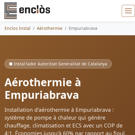
Enclos Instal
Aérothermie
Empuriabrava
Instal·lador Autoritzat Generalitat de Catalunya
Aérothermie à
Empuriabrava
Installation d'aérothermie à Empuriabrava :
système de pompe à chaleur qui génère
chauffage, climatisation et ECS avec un COP de
4:1. Économies jusqu'à 60% par rapport au fioul.