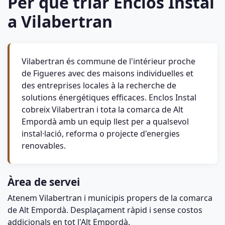
Per què triar Enclos Instal
a Vilabertran
Vilabertran és commune de l'intérieur proche
de Figueres avec des maisons individuelles et
des entreprises locales à la recherche de
solutions énergétiques efficaces. Enclos Instal
cobreix Vilabertran i tota la comarca de Alt
Empordà amb un equip llest per a qualsevol
instal·lació, reforma o projecte d'energies
renovables.
Àrea de servei
Atenem Vilabertran i municipis propers de la comarca
de Alt Empordà. Desplaçament ràpid i sense costos
addicionals en tot l'Alt Empordà.