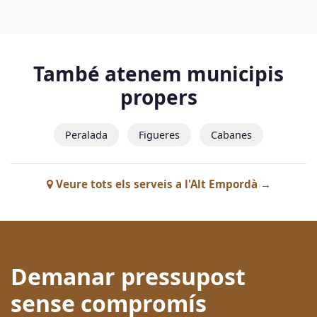
També atenem municipis
propers
Peralada
Figueres
Cabanes
Veure tots els serveis a l'Alt Empordà →
Demanar pressupost
sense compromís