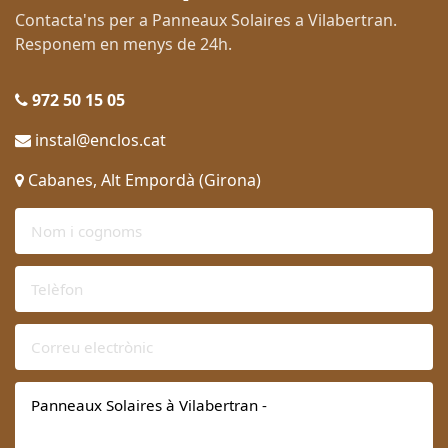
Contacta'ns per a Panneaux Solaires a Vilabertran.
Responem en menys de 24h.
972 50 15 05
instal@enclos.cat
Cabanes, Alt Empordà (Girona)