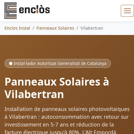
Enclos Instal
Panneaux Solaires
Vilabertran
Instal·lador Autoritzat Generalitat de Catalunya
Panneaux Solaires à
Vilabertran
Installation de panneaux solaires photovoltaïques
à Vilabertran : autoconsommation avec retour sur
investissement en 5-7 ans et réduction de la
facture électrique jusqu'à 80%. L'Alt Empordà