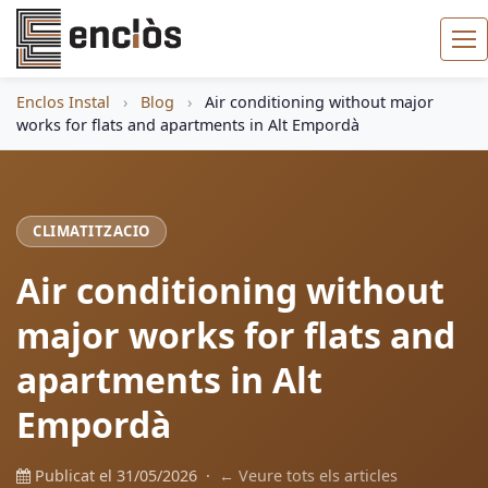
Enclos Instal
›
Blog
›
Air conditioning without major
works for flats and apartments in Alt Empordà
CLIMATITZACIO
Air conditioning without
major works for flats and
apartments in Alt
Empordà
Publicat el 31/05/2026 ·
← Veure tots els articles