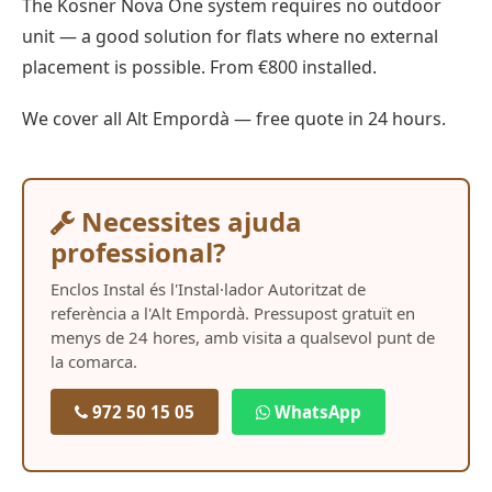
The Kosner Nova One system requires no outdoor
unit — a good solution for flats where no external
placement is possible. From €800 installed.
We cover all Alt Empordà — free quote in 24 hours.
Necessites ajuda
professional?
Enclos Instal és l'Instal·lador Autoritzat de
referència a l'Alt Empordà. Pressupost gratuït en
menys de 24 hores, amb visita a qualsevol punt de
la comarca.
972 50 15 05
WhatsApp