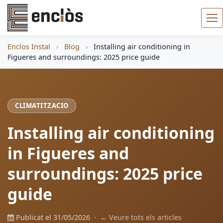
Enclos Instal
›
Blog
›
Installing air conditioning in
Figueres and surroundings: 2025 price guide
CLIMATITZACIO
Installing air conditioning
in Figueres and
surroundings: 2025 price
guide
Publicat el 31/05/2026 ·
← Veure tots els articles