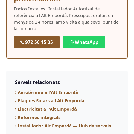
Enclos Instal és l'Instal·lador Autoritzat de
referència a l'Alt Empordà. Pressupost gratuït en
menys de 24 hores, amb visita a qualsevol punt de
la comarca.
972 50 15 05
WhatsApp
Serveis relacionats
Aerotèrmia a l'Alt Empordà
Plaques Solars a l'Alt Empordà
Electricitat a l'Alt Empordà
Reformes integrals
Instal·lador Alt Empordà — Hub de serveis