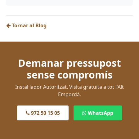
Tornar al Blog
Demanar pressupost
sense compromís
Instal·lador Autoritzat. Visita gratuïta a tot l'Alt
Empordà.
972 50 15 05
WhatsApp