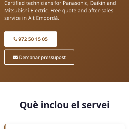
Certified technicians for Panasonic, Daikin and
Mitsubishi Electric. Free quote and after-sales
service in Alt Empordà.
972 50 15 05
Demanar pressupost
Què inclou el servei