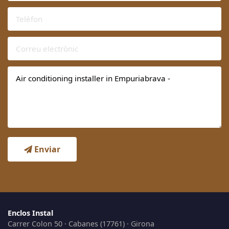
Enviar
Enclos Instal
Carrer Colon 50 · Cabanes (17761) · Girona