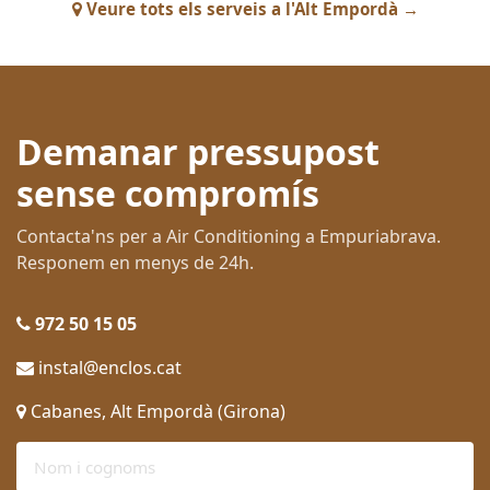
Veure tots els serveis a l'Alt Empordà →
Demanar pressupost
sense compromís
Contacta'ns per a Air Conditioning a Empuriabrava.
Responem en menys de 24h.
972 50 15 05
instal@enclos.cat
Cabanes, Alt Empordà (Girona)