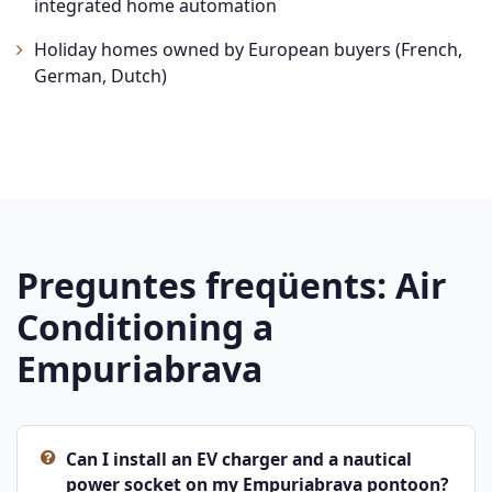
integrated home automation
Holiday homes owned by European buyers (French,
German, Dutch)
Preguntes freqüents: Air
Conditioning a
Empuriabrava
Can I install an EV charger and a nautical
power socket on my Empuriabrava pontoon?