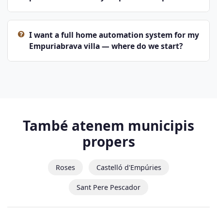
I want a full home automation system for my
Empuriabrava villa — where do we start?
També atenem municipis
propers
Roses
Castelló d'Empúries
Sant Pere Pescador