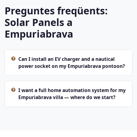
Preguntes freqüents:
Solar Panels a
Empuriabrava
Can I install an EV charger and a nautical
power socket on my Empuriabrava pontoon?
I want a full home automation system for my
Empuriabrava villa — where do we start?