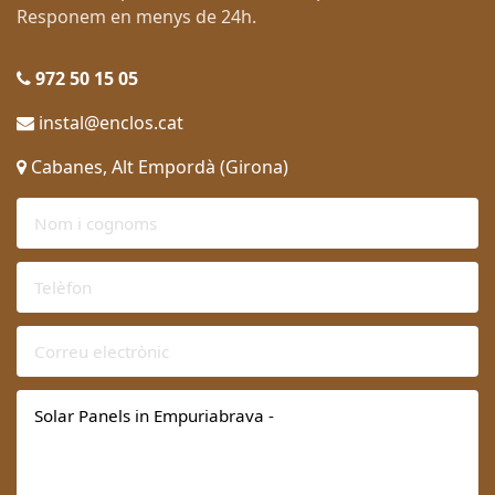
Responem en menys de 24h.
972 50 15 05
instal@enclos.cat
Cabanes, Alt Empordà (Girona)