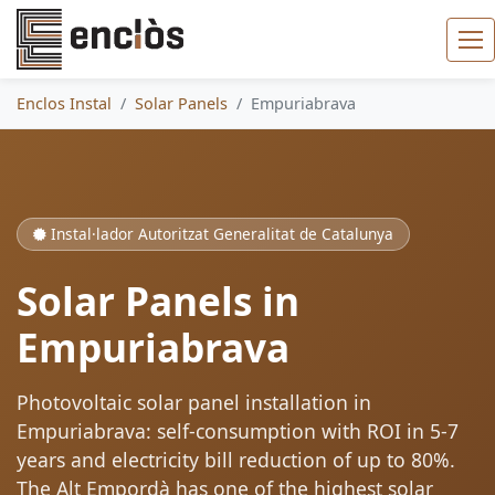
Enclos Instal
Solar Panels
Empuriabrava
Instal·lador Autoritzat Generalitat de Catalunya
Solar Panels in
Empuriabrava
Photovoltaic solar panel installation in
Empuriabrava: self-consumption with ROI in 5-7
years and electricity bill reduction of up to 80%.
The Alt Empordà has one of the highest solar