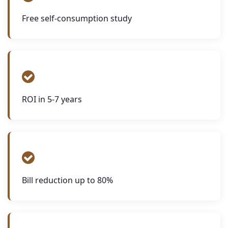
Free self-consumption study
ROI in 5-7 years
Bill reduction up to 80%