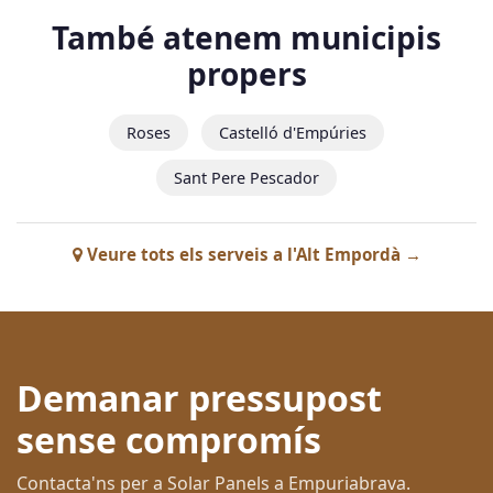
També atenem municipis
propers
Roses
Castelló d'Empúries
Sant Pere Pescador
Veure tots els serveis a l'Alt Empordà →
Demanar pressupost
sense compromís
Contacta'ns per a Solar Panels a Empuriabrava.