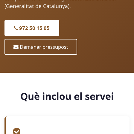
(Generalitat de Catalunya).
972 50 15 05
Demanar pressupost
Què inclou el servei