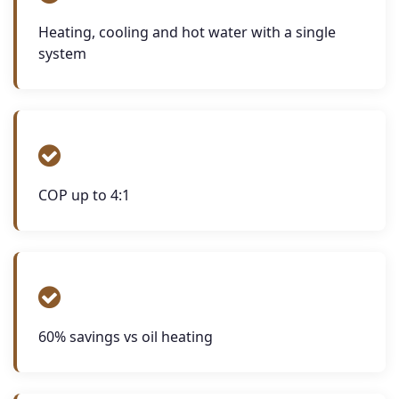
Heating, cooling and hot water with a single
system
COP up to 4:1
60% savings vs oil heating