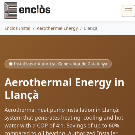
Enclos Instal
Aerothermal Energy
Llançà
Instal·lador Autoritzat Generalitat de Catalunya
Aerothermal Energy in
Llançà
Aerothermal heat pump installation in Llançà:
system that generates heating, cooling and hot
water with a COP of 4:1. Savings of up to 60%
compared to oil heating. Authorized Installer