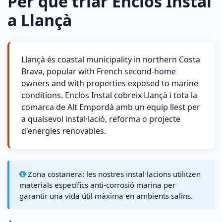
Per què triar Enclos Instal
a Llançà
Llançà és coastal municipality in northern Costa
Brava, popular with French second-home
owners and with properties exposed to marine
conditions. Enclos Instal cobreix Llançà i tota la
comarca de Alt Empordà amb un equip llest per
a qualsevol instal·lació, reforma o projecte
d'energies renovables.
Zona costanera: les nostres instal·lacions utilitzen
materials específics anti-corrosió marina per
garantir una vida útil màxima en ambients salins.