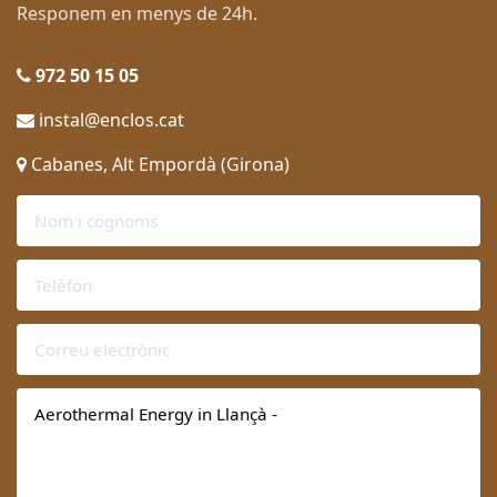
Responem en menys de 24h.
972 50 15 05
instal@enclos.cat
Cabanes, Alt Empordà (Girona)