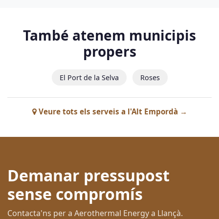
També atenem municipis
propers
El Port de la Selva
Roses
Veure tots els serveis a l'Alt Empordà →
Demanar pressupost
sense compromís
Contacta'ns per a Aerothermal Energy a Llançà.