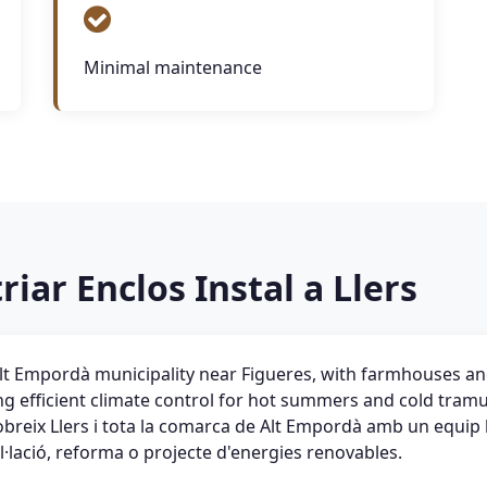
Minimal maintenance
riar Enclos Instal a Llers
 Alt Empordà municipality near Figueres, with farmhouses a
g efficient climate control for hot summers and cold tram
obreix Llers i tota la comarca de Alt Empordà amb un equip l
l·lació, reforma o projecte d'energies renovables.