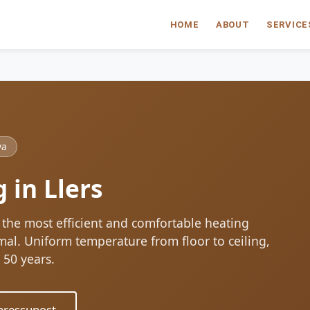
HOME
ABOUT
SERVICE
ya
 in Llers
: the most efficient and comfortable heating
al. Uniform temperature from floor to ceiling,
 50 years.
ressupost