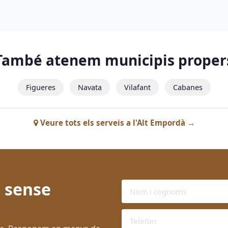
També atenem municipis proper
Figueres
Navata
Vilafant
Cabanes
Veure tots els serveis a l'Alt Empordà →
 sense