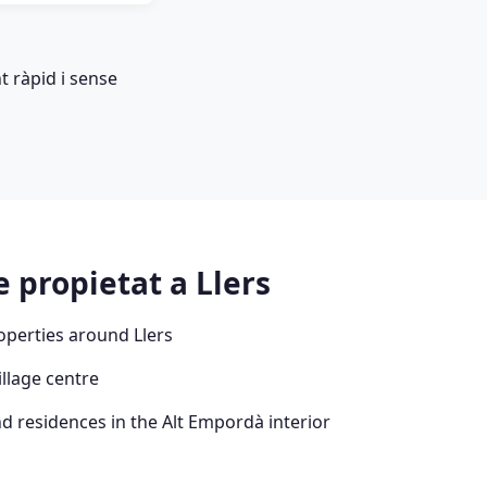
 ràpid i sense
 propietat a Llers
perties around Llers
llage centre
 residences in the Alt Empordà interior