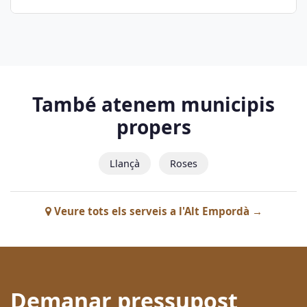
També atenem municipis
propers
Llançà
Roses
Veure tots els serveis a l'Alt Empordà →
Demanar pressupost