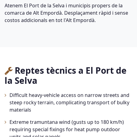
Atenem El Port de la Selva i municipis propers de la
comarca de Alt Empordà. Desplaçament ràpid i sense
costos addicionals en tot l'Alt Empordà.
Reptes tècnics a El Port de
la Selva
Difficult heavy-vehicle access on narrow streets and
steep rocky terrain, complicating transport of bulky
materials
Extreme tramuntana wind (gusts up to 180 km/h)
requiring special fixings for heat pump outdoor
units and solar panels