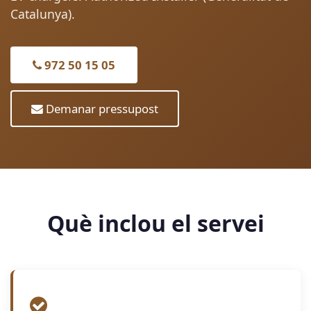
Catalunya).
972 50 15 05
Demanar pressupost
Què inclou el servei