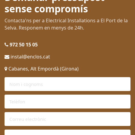
sense compromís
Contacta'ns per a Electrical Installations a El Port de la
Selva. Responem en menys de 24h.
972 50 15 05
instal@enclos.cat
Cabanes, Alt Empordà (Girona)