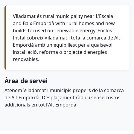
Viladamat és rural municipality near L'Escala
and Baix Empordà with rural homes and new
builds focused on renewable energy. Enclos
Instal cobreix Viladamat i tota la comarca de Alt
Empordà amb un equip llest per a qualsevol
instal·lació, reforma o projecte d'energies
renovables.
Àrea de servei
Atenem Viladamat i municipis propers de la comarca
de Alt Empordà. Desplaçament ràpid i sense costos
addicionals en tot l'Alt Empordà.