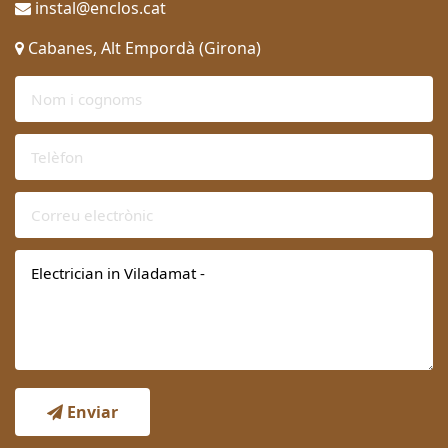
instal@enclos.cat
Cabanes, Alt Empordà (Girona)
Enviar