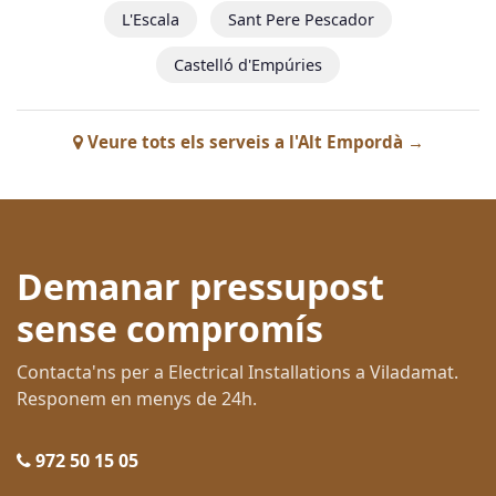
L'Escala
Sant Pere Pescador
Castelló d'Empúries
Veure tots els serveis a l'Alt Empordà →
Demanar pressupost
sense compromís
Contacta'ns per a Electrical Installations a Viladamat.
Responem en menys de 24h.
972 50 15 05