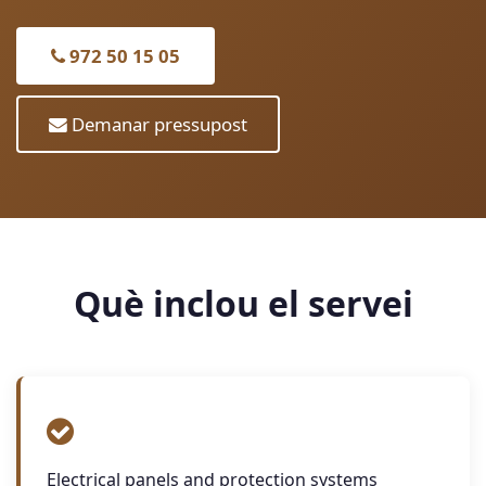
972 50 15 05
Demanar pressupost
Què inclou el servei
Electrical panels and protection systems