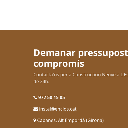
Demanar pressupost
compromís
Contacta'ns per a Construction Neuve a L'
de 24h.
972 50 15 05
instal@enclos.cat
Cabanes, Alt Empordà (Girona)