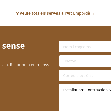
Veure tots els serveis a l'Alt Empordà →
 sense
Escala. Responem en menys