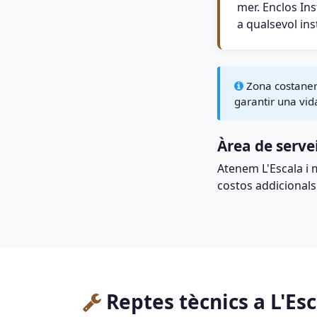
mer. Enclos Ins
a qualsevol ins
Zona costanera:
garantir una vid
Àrea de serve
Atenem L'Escala i 
costos addicionals
Reptes tècnics a L'Es