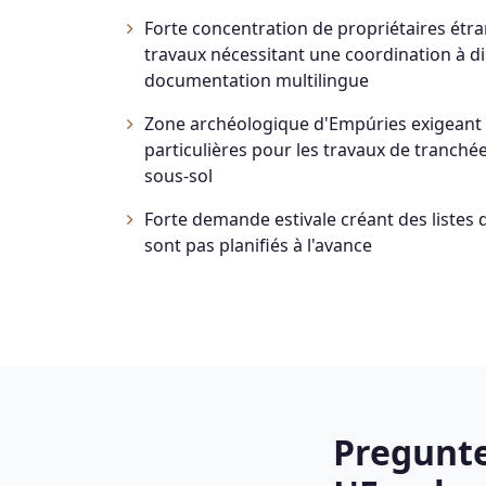
Forte concentration de propriétaires étr
travaux nécessitant une coordination à d
documentation multilingue
Zone archéologique d'Empúries exigeant
particulières pour les travaux de tranché
sous-sol
Forte demande estivale créant des listes d
sont pas planifiés à l'avance
Pregunte