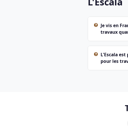
L'Escala
Je vis en Fr
travaux quan
L'Escala est
pour les tra