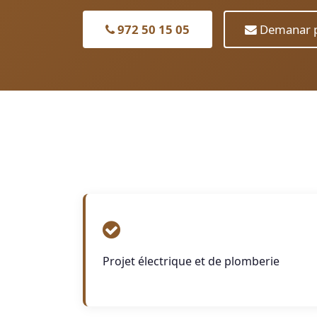
972 50 15 05
Demanar p
Projet électrique et de plomberie