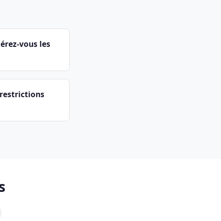
gérez-vous les
restrictions
s