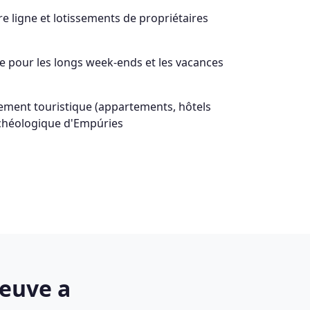
 ligne et lotissements de propriétaires
ine pour les longs week-ends et les vacances
ement touristique (appartements, hôtels
rchéologique d'Empúries
Neuve a