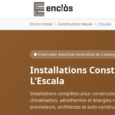
Enclos Instal
Construction Neuve
L'Escala
Instal·lador Autoritzat Generalitat de Catalun
Installations Cons
L'Escala
Installations complètes pour constructio
climatisation, aérothermie et énergies 
promoteurs, architectes et auto-constru