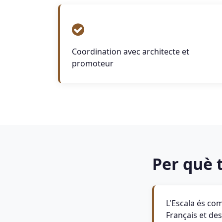
Coordination avec architecte et
promoteur
Per què t
L'Escala és co
Français et d