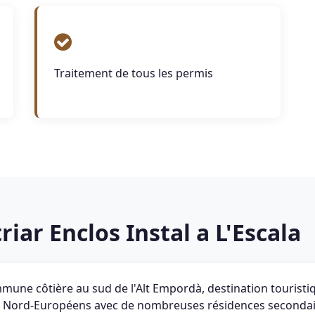
Traitement de tous les permis
riar Enclos Instal a L'Escala
mmune côtière au sud de l'Alt Empordà, destination touristi
es Nord-Européens avec de nombreuses résidences secondai