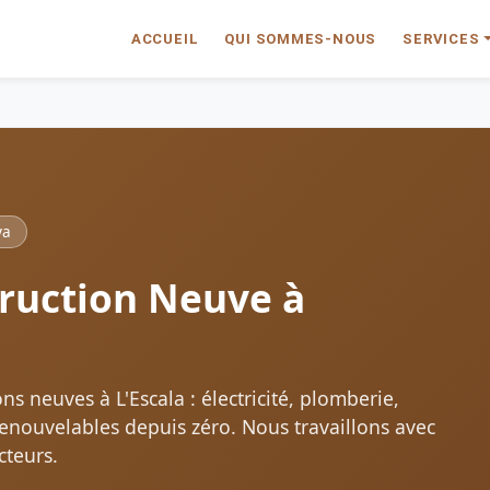
ACCUEIL
QUI SOMMES-NOUS
SERVICES
ya
truction Neuve à
ns neuves à L'Escala : électricité, plomberie,
renouvelables depuis zéro. Nous travaillons avec
cteurs.