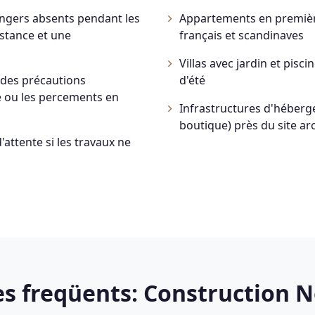
angers absents pendant les
Appartements en première
istance et une
français et scandinaves
Villas avec jardin et pisc
 des précautions
d'été
e ou les percements en
Infrastructures d'héberg
boutique) près du site a
'attente si les travaux ne
s freqüents: Construction 