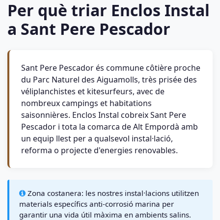
Per què triar Enclos Instal
a Sant Pere Pescador
Sant Pere Pescador és commune côtière proche
du Parc Naturel des Aiguamolls, très prisée des
véliplanchistes et kitesurfeurs, avec de
nombreux campings et habitations
saisonnières. Enclos Instal cobreix Sant Pere
Pescador i tota la comarca de Alt Empordà amb
un equip llest per a qualsevol instal·lació,
reforma o projecte d'energies renovables.
Zona costanera: les nostres instal·lacions utilitzen
materials específics anti-corrosió marina per
garantir una vida útil màxima en ambients salins.