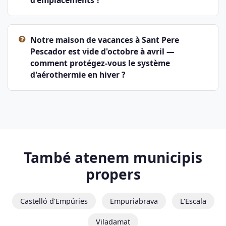
d'emplacements ?
Notre maison de vacances à Sant Pere
Pescador est vide d'octobre à avril —
comment protégez-vous le système
d'aérothermie en hiver ?
També atenem municipis
propers
Castelló d'Empúries
Empuriabrava
L'Escala
Viladamat